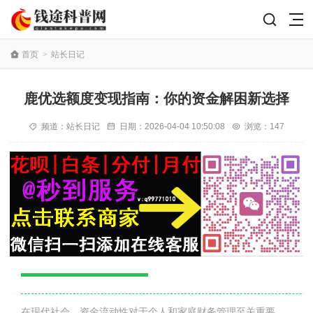
首页
>
站长日记
鹿优选额度变现指南：你的资金解困新选择
频道：
站长日记
日期：
2026-04-04 10:50:08
浏览：147
在现代社会，资金流动性对于个人和家庭财务管理至关重要。