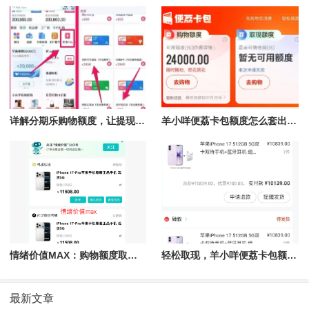
详解分期乐购物额度，让提现变得如此简单！
羊小咩便荔卡包额度怎么套出来的,推荐全新取现秒到的操作方法
情绪价值MAX：购物额度取现秒到账，享受无忧消费体验
轻松取现，羊小咩便荔卡包额度秒到账的攻略
最新文章