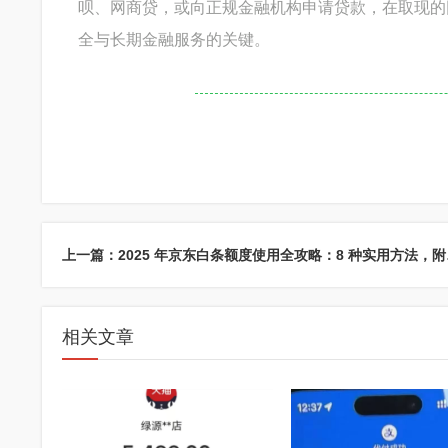
呗、网商贷，或向正规金融机构申请贷款，在取现的
全与长期金融服务的关键。
上一篇：2
相关文章