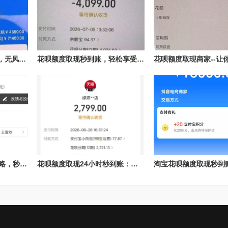
轻松享受花呗76000额度，无风险扫码付款与提现秒到指南
花呗额度取现秒到账，轻松享受资金自由
轻松获取花呗额度取现攻略，秒到账不再是梦！
花呗额度取现24小时秒到账：揭秘快速提现的秘密