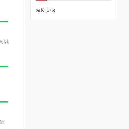
站长
(176)
可以
借