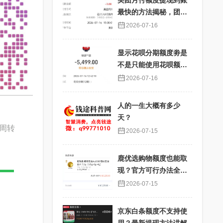
美团月付额度提现到账
最快的方法揭秘，团购
核销提现秒到账
2026-07-16
显示花呗分期额度劵是
不是只能使用花呗额度
分期才能使用？提现过
2026-07-16
程详解
人的一生大概有多少
天？
周转
2026-07-15
鹿优选购物额度也能取
现？官方可行办法全解
析
2026-07-15
京东白条额度不支持使