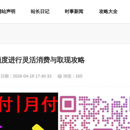
网站声明
站长日记
时事新闻
攻略大全
额度进行灵活消费与取现攻略
日期：
2026-04-18 17:40:32
浏览：160