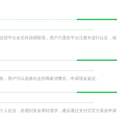
信贷平台会支持花呗取现，用户只需在平台注册并进行认证，就
务，用户可以选择在这些商家消费后，申请现金返还。
个人征信，若遇到资金周转需求，建议通过支付宝官方渠道申请