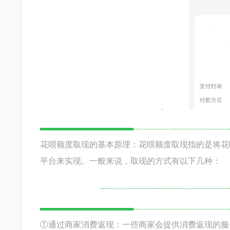
花呗额度取现的基本原理：花呗额度取现指的是将花
平台来实现。一般来说，取现的方式有以下几种：
①通过商家消费返现：一些商家会提供消费返现的服