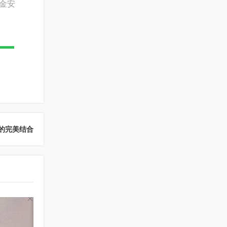
金安
的完美结合