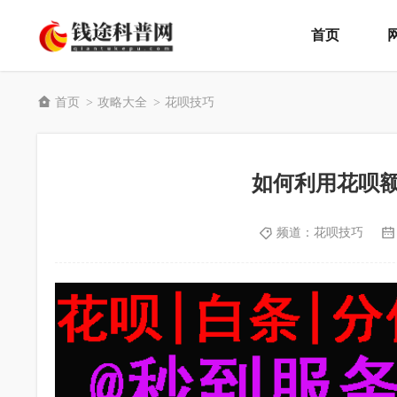
首页
首页
攻略大全
花呗技巧
>
>
如何利用花呗
频道：
花呗技巧