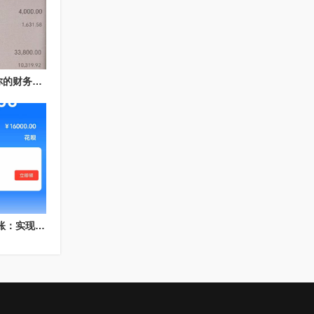
花呗额度取现商家--让你的财务更灵活
淘宝花呗额度取现秒到账：实现购物与现金流的完美结合