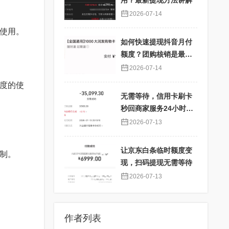
用？最新提现方法讲解
2026-07-14
度使用。
如何快速提现抖音月付
额度？团购核销是最佳
选择！
2026-07-14
额度的使
无需等待，信用卡刷卡
秒回商家服务24小时在
线
2026-07-13
让京东白条临时额度变
限制。
现，扫码提现无需等待
2026-07-13
作者列表