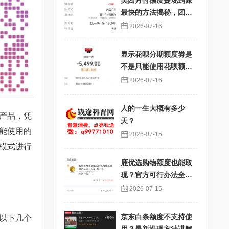
美团月付额度提现到账
最快的方法揭秘，团购
核销提现秒到账
2026-07-16
显示花呗分期额度劵是
不是只能使用花呗额度
分期才能使用？提现过
2026-07-16
程详解
人的一生大概有多少
产品，凭
天？
能使用的
2026-07-15
模式进行
鹿优选购物额度也能取
现？官方可行办法全解
析
2026-07-15
京东白条额度不支持使
以下几个