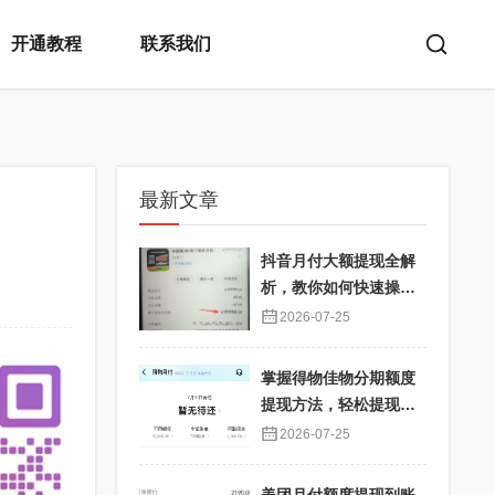
开通教程
联系我们
最新文章
抖音月付大额提现全解
析，教你如何快速操
作！
2026-07-25
掌握得物佳物分期额度
提现方法，轻松提现秒
到不再难
2026-07-25