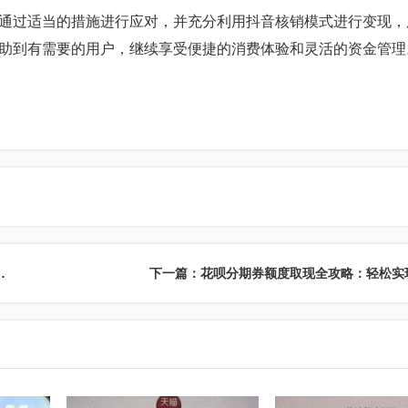
通过适当的措施进行应对，并充分利用抖音核销模式进行变现，
助到有需要的用户，继续享受便捷的消费体验和灵活的资金管理
如何操作，套个现轻松掌握资金周转！
下一篇：花呗分期券额度取现全攻略：轻松实