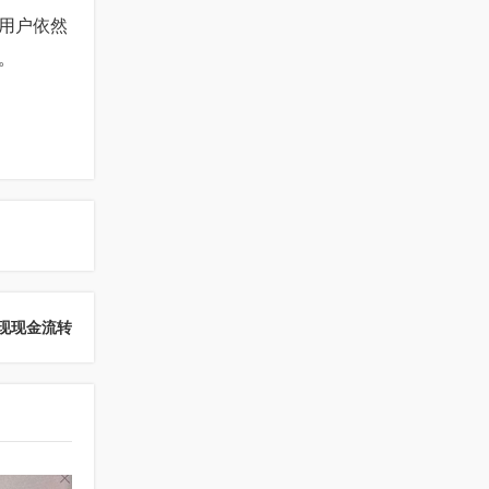
用户依然
。
现现金流转