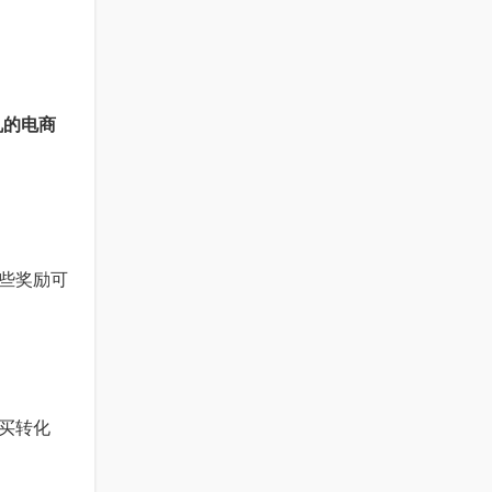
机的电商
些奖励可
买转化