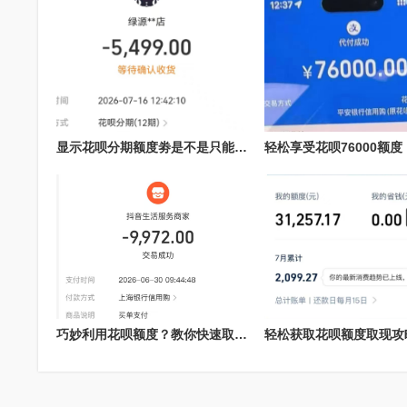
显示花呗分期额度劵是不是只能使用花呗额度分期才能使用？提现过程详解
巧妙利用花呗额度？教你快速取现的方法！