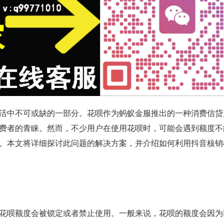
活中不可或缺的一部分。花呗作为蚂蚁金服推出的一种消费信贷
费者的青睐。然而，不少用户在使用花呗时，可能会遇到额度不
。本文将详细探讨此问题的解决方案，并介绍如何利用抖音核销
花呗额度会被锁定或者禁止使用。一般来说，花呗的额度会因为