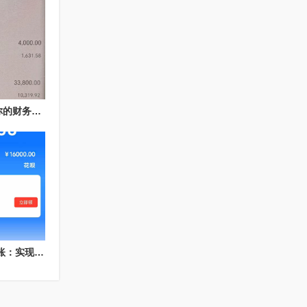
花呗额度取现商家--让你的财务更灵活
淘宝花呗额度取现秒到账：实现购物与现金流的完美结合