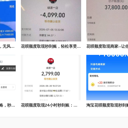
轻松享受花呗76000额度，无风险扫码付款与提现秒到指南
花呗额度取现秒到账，轻松享受资金自由
轻松获取花呗额度取现攻略，秒到账不再是梦！
花呗额度取现24小时秒到账：揭秘快速提现的秘密