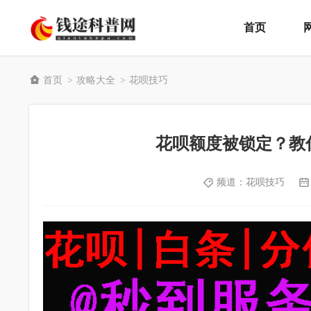
首页
首页
攻略大全
花呗技巧
>
>
花呗额度被锁定？教
频道：
花呗技巧