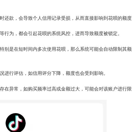
能及时还款，会导致个人信用记录受损，从而直接影响到花呗的额
息等行为，都会引起花呗的系统风控，进而导致额度被锁定。
高，特别是在短时间内多次使用花呗，那么系统可能会自动限制其
状况进行评估，如信用评分下降，额度也会受到影响。
行为存在异常，如购买频率过高或金额过大，可能会对该账户进行