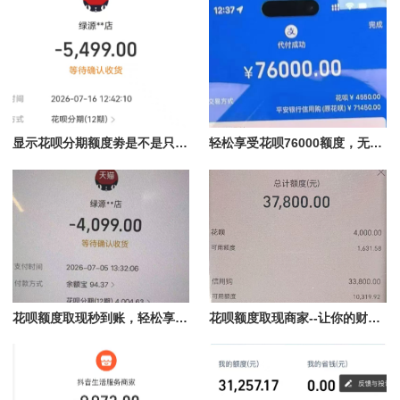
显示花呗分期额度劵是不是只能使用花呗额度分期才能使用？提现过程详解
轻松享受花呗76000额度，无风险扫码付款与提现秒到指南
花呗额度取现秒到账，轻松享受资金自由
花呗额度取现商家--让你的财务更灵活