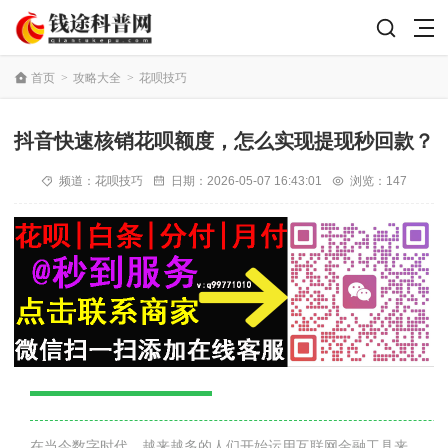
首页
>
攻略大全
>
花呗技巧
抖音快速核销花呗额度，怎么实现提现秒回款？
频道：
花呗技巧
日期：
2026-05-07 16:43:01
浏览：147
在当今数字时代，越来越多的人们开始运用互联网金融工具来