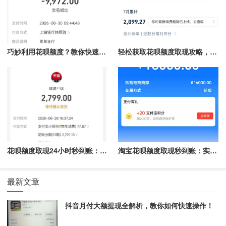
巧妙利用花呗额度？教你快速取现的方法！
轻松获取花呗额度取现攻略，秒到账不再是梦！
花呗额度取现24小时秒到账：揭秘快速提现的秘密
淘宝花呗额度取现秒到账：实现购物与现金流的完美结合
最新文章
抖音月付大额提现全解析，教你如何快速操作！