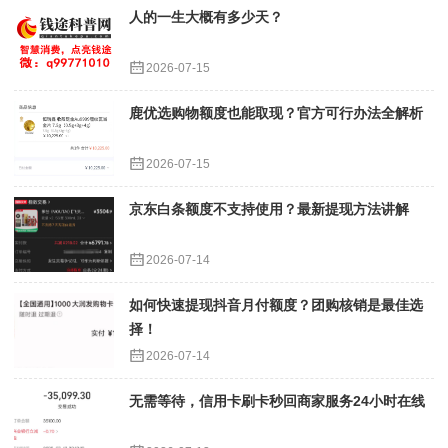
人的一生大概有多少天？
2026-07-15
鹿优选购物额度也能取现？官方可行办法全解析
2026-07-15
京东白条额度不支持使用？最新提现方法讲解
2026-07-14
如何快速提现抖音月付额度？团购核销是最佳选
择！
2026-07-14
无需等待，信用卡刷卡秒回商家服务24小时在线