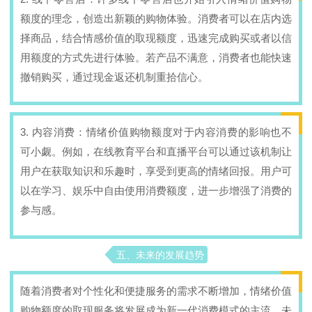
额度的理念，创造出新颖的购物体验。消费者可以在店内选
择商品，结合情感价值的取现额度，迅速完成购买或者以信
用额度的方式先进行体验。若产品不满意，消费者也能快速
撤销购买，通过现金返还机制重拾信心。
3. 内容消费：情绪价值购物额度对于内容消费的影响也不
可小觑。例如，在线教育平台和直播平台可以通过该机制让
用户在获取知识和乐趣时，享受到更高的情绪回报。用户可
以在学习、娱乐中自由使用消费额度，进一步增强了消费的
参与感。
五、未来的发展趋势
随着消费者对个性化和便捷服务的需求不断增加，情绪价值
购物额度的取现服务将发展成为新一代消费模式的主流。未