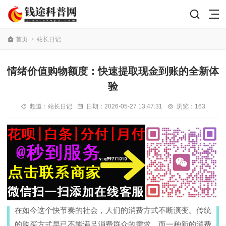
首页
>
站长日记
情绪价值购物额度：快速提取现金到账的全新体
验
频道：
站长日记
日期：
2026-05-27 13:47:31
浏览：163
在如今这个快节奏的社会，人们的消费方式不断演变。传统
的购买方式早已不能满足消费群众的需求，而一种新的消费