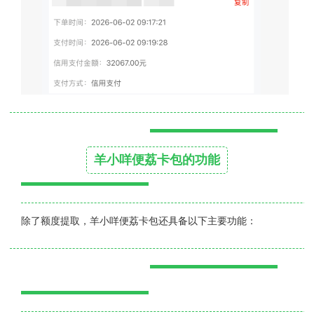
羊小咩便荔卡包的功能
除了额度提取，羊小咩便荔卡包还具备以下主要功能：