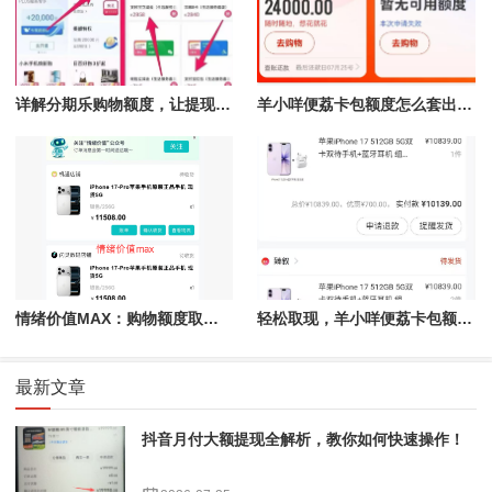
详解分期乐购物额度，让提现变得如此简单！
羊小咩便荔卡包额度怎么套出来的,推荐全新取现秒到的操作方法
情绪价值MAX：购物额度取现秒到账，享受无忧消费体验
轻松取现，羊小咩便荔卡包额度秒到账的攻略
最新文章
抖音月付大额提现全解析，教你如何快速操作！