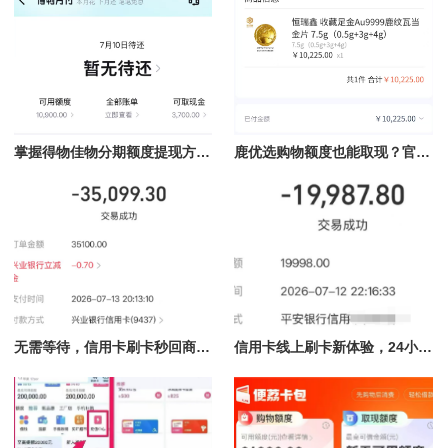
掌握得物佳物分期额度提现方法，轻松提现秒到不再难
鹿优选购物额度也能取现？官方可行办法全解析
无需等待，信用卡刷卡秒回商家服务24小时在线
信用卡线上刷卡新体验，24小时在线随时结算的魅力揭秘