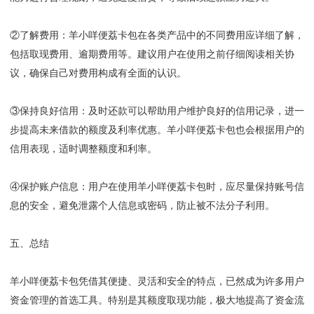
②了解费用
：
羊小咩便荔卡包在各类产品中的不同费用应详细了解，
包括取现费用、逾期费用等。建议用户在使用之前仔细阅读相关协
议，确保自己对费用构成有全面的认识。
③保持良好信用
：
及时还款可以帮助用户维护良好的信用记录，进一
步提高未来借款的额度及利率优惠。羊小咩便荔卡包也会根据用户的
信用表现，适时调整额度和利率。
④保护账户信息
：
用户在使用羊小咩便荔卡包时，应尽量保持账号信
息的安全，避免泄露个人信息或密码，防止被不法分子利用。
五、总结
羊小咩便荔卡包凭借其便捷、灵活和安全的特点，已然成为许多用户
资金管理的首选工具。特别是其额度取现功能，极大地提高了资金流