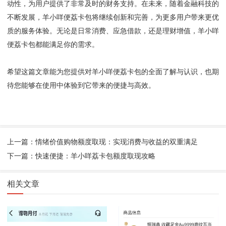
动性，为用户提供了非常及时的财务支持。在未来，随着金融科技的
不断发展，羊小咩便荔卡包将继续创新和完善，为更多用户带来更优
质的服务体验。无论是日常消费、应急借款，还是理财增值，羊小咩
便荔卡包都能满足你的需求。
希望这篇文章能为您提供对羊小咩便荔卡包的全面了解与认识，也期
待您能够在使用中体验到它带来的便捷与高效。
上一篇：情绪价值购物额度取现：实现消费与收益的双重满足
下一篇：快速便捷：羊小咩荔卡包额度取现攻略
相关文章