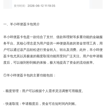
一、羊小咩便荔卡包简介
羊小咩便荔卡包是一款结合了支付、借款和理财等多重功能的金融服
务平台。其核心理念是为用户提供一种便捷高效的资金管理工具，用
户可以通过该产品轻松进行资金转入、转出及消费。此外，羊小咩便
荔卡包尤其以其极速的额度取现功能而受到广泛关注。用户在申请额
度后，可以做到秒到账的体验，极大地提高了资金的流动效率。
①羊小咩便荔卡包的主要功能包括：
- 额度管理：用户可以根据个人需求灵活调整可用额度。
- 快速取现：申请额度后，资金可在短时间内到账。