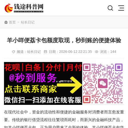
首页
>
站长日记
羊小咩便荔卡包额度取现，秒到账的便捷体验
频道：
站长日记
日期：
2026-06-12 22:21:35
浏览：144
在现代社会中，资金的流动性和便捷的金融服务对消费者而言愈发重
要。传统的银行借贷流程往往繁琐而耗时，而新兴的金融科技产品，
如羊小咩便荔卡包，正为用户带来了全新的体验。羊小咩便荔卡包凭