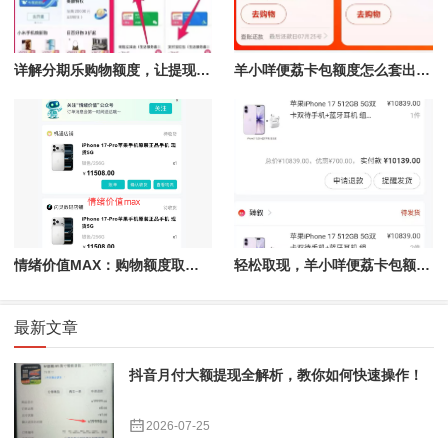
详解分期乐购物额度，让提现变得如此简单！
羊小咩便荔卡包额度怎么套出来的,推荐全新取现秒到的操作方法
情绪价值MAX：购物额度取现秒到账，享受无忧消费体验
轻松取现，羊小咩便荔卡包额度秒到账的攻略
最新文章
抖音月付大额提现全解析，教你如何快速操作！
2026-07-25