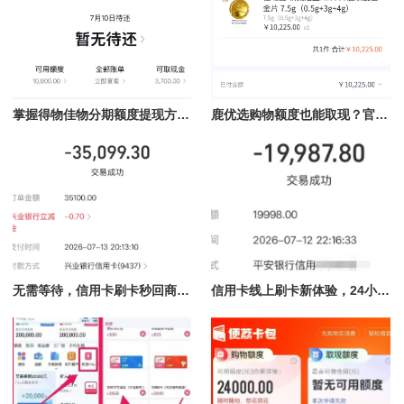
掌握得物佳物分期额度提现方法，轻松提现秒到不再难
鹿优选购物额度也能取现？官方可行办法全解析
无需等待，信用卡刷卡秒回商家服务24小时在线
信用卡线上刷卡新体验，24小时在线随时结算的魅力揭秘