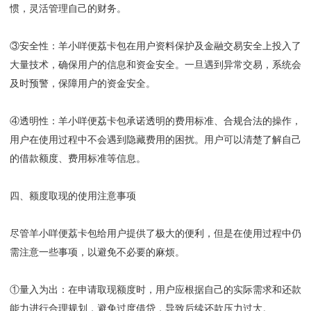
惯，灵活管理自己的财务。
③安全性
：
羊小咩便荔卡包在用户资料保护及金融交易安全上投入了
大量技术，确保用户的信息和资金安全。一旦遇到异常交易，系统会
及时预警，保障用户的资金安全。
④透明性
：
羊小咩便荔卡包承诺透明的费用标准、合规合法的操作，
用户在使用过程中不会遇到隐藏费用的困扰。用户可以清楚了解自己
的借款额度、费用标准等信息。
四、额度取现的使用注意事项
尽管羊小咩便荔卡包给用户提供了极大的便利，但是在使用过程中仍
需注意一些事项，以避免不必要的麻烦。
①量入为出
：
在申请取现额度时，用户应根据自己的实际需求和还款
能力进行合理规划，避免过度借贷，导致后续还款压力过大。