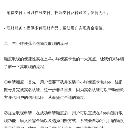
- 消费支付：可以在线支付、扫码支付及转账等，便捷无比。
- 理财服务：提供多种理财产品，帮助用户实现资金增值。
二、羊小咩便荔卡包额度取现的流程
额度取现的便捷性实在是羊小咩便荔卡包的一大亮点。让我们来详细
了解一下其取现的流程。
①申请额度
：
首先，用户需要下载并安装羊小咩便荔卡包App，注册
账号并完成实名认证。这一步非常重要，因为实名认证可以帮助借款
方评估用户的信用风险，从而提供合适的额度。
②提交取现申请
：
在成功申请额度后，用户可以直接在App内选择取
现功能，输入所需金额以及选择到账方式，系统会自动将可用的额度