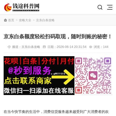
首页
>
攻略大全
>
京东白条攻略
京东白条额度轻松扫码取现，随时到账的秘密！
频道：
京东白条攻略
日期：
2026-06-14 20:31:54
浏览：144
在当今快节奏的生活中，消费信贷服务越来越受到广大消费者的欢