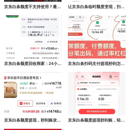
京东白条额度不支持使用？最新提现方法讲解
让京东白条临时额度变现，扫码提现无需等待
京东白条额度回收商家：24小时在线，提现秒到，轻松享受极速服务！
京东白条扫码支付提现秒到怎么操作?详细步骤指南
京东白条额度提现，秒到账攻略全解析
京东白条额度提现秒到账，轻松解决资金周转难题