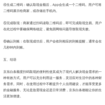
④生成二维码
：
确认取现金额后，App会生成一个二维码。用户可将
二维码展示给商家，或存储在手机内。
⑤完成取现
：
商家通过扫码读取二维码后，即可完成取现交易。用户
在此过程中要确保网络稳定，避免因网络问题导致取现失败。
⑥确认到账
：
在取现成功后，用户会收到相应的到账提醒，通常会在
几秒钟内到账。
五、
结语
京东白条额度扫码取现的便利性使其成为了现代人解决现金需求的一
种有效方式。用户可以充分利用这一服务，灵活应对生活中的各种财
务需求。同时，在使用过程中不断提升个人信用建设，才能享受更多
的金融服务。无论是急需现金还是日常消费，京东白条都能让你的生
活更加便捷。