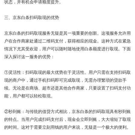
状态，并有机会申请额度提升。
三、京东白条扫码取现的优势
京东白条的扫码取现服务无疑是其一项重要的创新。这项服务允许用
户在合作商家处通过二维码支付，获得相应的现金。这种方式在紧急
情况下尤其受欢迎，用户可以随时随地使用白条额度进行取现。下面
深入探讨这一服务的优势：
①灵活性
：
扫码取现的最大优势在于灵活性。用户只需在支持扫码取
现的商户中，通过手机扫码即可完成取现，无需办理繁琐的贷款手
续。无论是在商场、超市还是其他合作商家，只要设置了扫码支付功
能，用户都可以轻松取现。
②秒到账
：
与传统的借贷方式相比，京东白条的扫码取现具有秒到账
的特点。当用户完成扫码支付后，现金会立即到账，大大缩短了取现
的时间。这对于需要立刻用钱的用户来说，无疑是一个极大的便利。