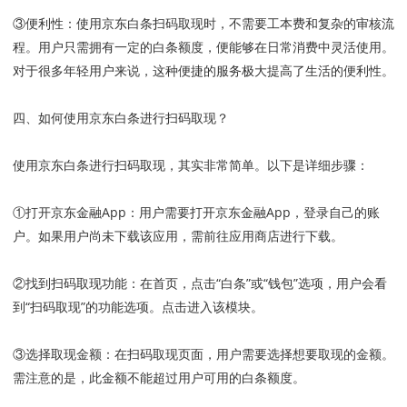
③便利性
：
使用京东白条扫码取现时，不需要工本费和复杂的审核流
程。用户只需拥有一定的白条额度，便能够在日常消费中灵活使用。
对于很多年轻用户来说，这种便捷的服务极大提高了生活的便利性。
四、如何使用京东白条进行扫码取现？
使用京东白条进行扫码取现，其实非常简单。以下是详细步骤：
①打开京东金融App
：
用户需要打开京东金融App，登录自己的账
户。如果用户尚未下载该应用，需前往应用商店进行下载。
②找到扫码取现功能
：
在首页，点击“白条”或“钱包”选项，用户会看
到“扫码取现”的功能选项。点击进入该模块。
③选择取现金额
：
在扫码取现页面，用户需要选择想要取现的金额。
需注意的是，此金额不能超过用户可用的白条额度。