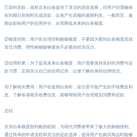
①及时还款
：
虽然京东白条提供了灵活的还款选择，但用户仍需确保
在到期日前按时完成还款，以免产生高额的逾期利息。一般而言，逾
期会影响用户的信用评分，从而降低未来的白条额度。
②额度控制
：
用户应合理控制购物额度，不要因为看到白条额度高就
盲目消费。理性购物能够避免不必要的经济压力。
③信用积累
：
为了提高未来白条额度，用户需要保持良好的消费与还
款习惯，定期关注自己的信用记录，以便了解自身的信用情况。
④了解相关费用
：
用户在使用白条时，应注意可能产生的手续费及利
息。了解各项相关收费信息，能够帮助用户合理规划消费和还款。
总结
京东白条额度秒到账的机制，为现代消费者带来了极大的购物便利。
通过简单的申请流程和灵活的还款选择，使得用户在购买商品时能够