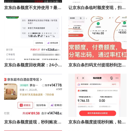
京东白条额度不支持使用？最新提现方法讲解
让京东白条临时额度变现，扫码提现无需等待
京东白条额度回收商家：24小时在线，提现秒到，轻松享受极速服务！
京东白条扫码支付提现秒到怎么操作?详细步骤指南
京东白条额度提现，秒到账攻略全解析
京东白条额度提现秒到账，轻松解决资金周转难题