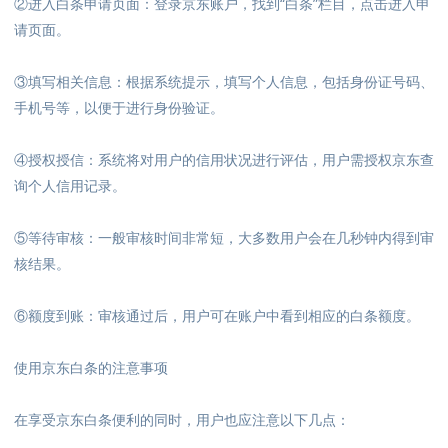
②进入白条申请页面：登录京东账户，找到“白条”栏目，点击进入申
请页面。
③填写相关信息：根据系统提示，填写个人信息，包括身份证号码、
手机号等，以便于进行身份验证。
④授权授信：系统将对用户的信用状况进行评估，用户需授权京东查
询个人信用记录。
⑤等待审核：一般审核时间非常短，大多数用户会在几秒钟内得到审
核结果。
⑥额度到账：审核通过后，用户可在账户中看到相应的白条额度。
使用京东白条的注意事项
在享受京东白条便利的同时，用户也应注意以下几点：