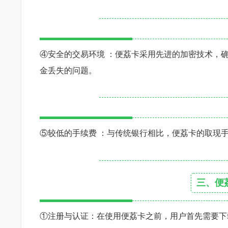
④安全的交易环境 ：便荔卡采用先进的加密技术，
金丢失的问题。
⑤较低的手续费 ：与传统银行相比，便荔卡的取现
三、便
①注册与认证：在使用便荔卡之前，用户首先需要下