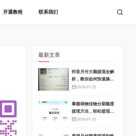
开通教程
联系我们
最新文章
抖音月付大额提现全解
析，教你如何快速操
作！
2026-07-25
掌握得物佳物分期额度
提现方法，轻松提现秒
到不再难
2026-07-25