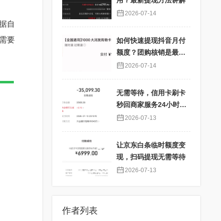
用？最新提现方法讲解
2026-07-14
据自
需要
如何快速提现抖音月付
额度？团购核销是最佳
选择！
2026-07-14
无需等待，信用卡刷卡
秒回商家服务24小时在
线
2026-07-13
让京东白条临时额度变
现，扫码提现无需等待
2026-07-13
作者列表