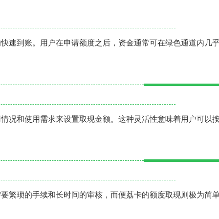
的快速到账。用户在申请额度之后，资金通常可在绿色通道内几
用情况和使用需求来设置取现金额。这种灵活性意味着用户可以
需要繁琐的手续和长时间的审核，而便荔卡的额度取现则极为简
。