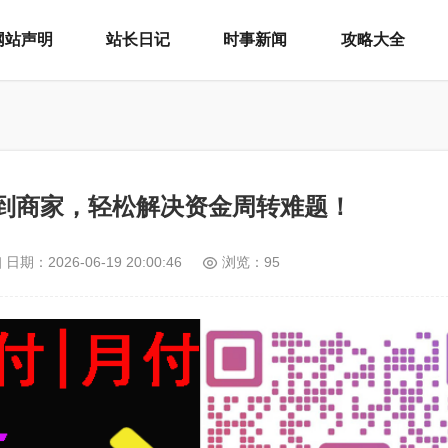
网站声明
站长日记
时事新闻
攻略大全
到商家，轻松解决资金周转难题！
日期：
2026-06-19 20:00:46
浏览：95