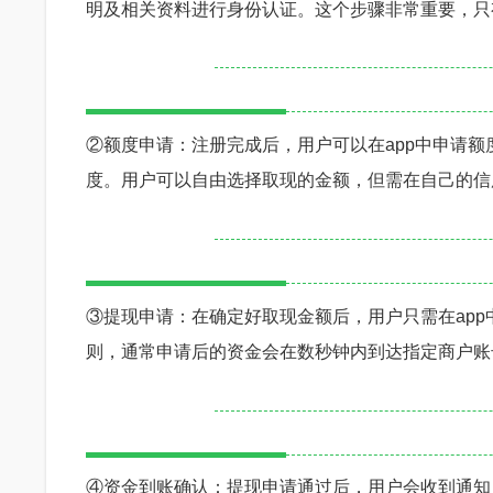
明及相关资料进行身份认证。这个步骤非常重要，只
②额度申请：注册完成后，用户可以在app中申请
度。用户可以自由选择取现的金额，但需在自己的信
③提现申请：在确定好取现金额后，用户只需在ap
则，通常申请后的资金会在数秒钟内到达指定商户账
④资金到账确认：提现申请通过后，用户会收到通知