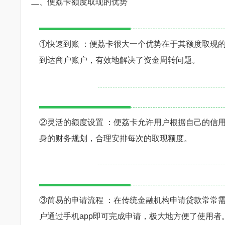
二、便荔卡额度取现的优势
①快速到账 ：便荔卡很大一个优势在于其额度取现
到达商户账户，有效地解决了资金周转问题。
②灵活的额度设置 ：便荔卡允许用户根据自己的信
身的财务规划，合理安排每次的取现额度。
③简易的申请流程 ：在传统金融机构申请贷款常常
户通过手机app即可完成申请，极大地方便了使用者