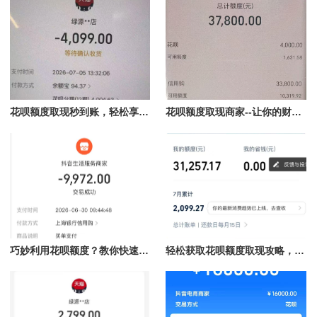
花呗额度取现秒到账，轻松享受资金自由
花呗额度取现商家--让你的财务更灵活
巧妙利用花呗额度？教你快速取现的方法！
轻松获取花呗额度取现攻略，秒到账不再是梦！