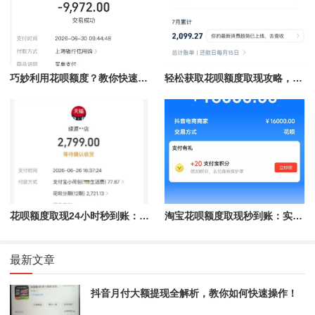
巧妙利用花呗额度？教你快速取现的方法！
轻松获取花呗额度取现攻略，秒到账不再是梦！
花呗额度取现24小时秒到账：揭秘快速提现的秘密
淘宝花呗额度取现秒到账：实现购物与现金流的完美结合
最新文章
抖音月付大额提现全解析，教你如何快速操作！