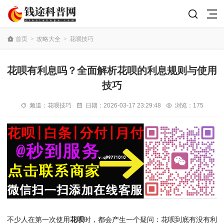
首页
>
攻略大全
>
花呗技巧
花呗有利息吗？全面解析花呗的利息规则与使用
技巧
频道：
花呗技巧
日期：
2026-03-17 23:29:48
浏览：175
不少人在第一次使用
花呗
时，都会产生一个疑问：花呗到底有没有利