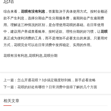
总结
综合来看，
花呗有没有利息
，答案取决于具体使用方式。按时全额还
款不产生利息，选择分期会产生分期服务费，逾期则会产生逾期费
用。理解这三种情况的区别，是合理使用花呗的基础。在日常使用
中，建议用户养成查看账单、按时还款、理性分期的好习惯，让
花呗
真正成为便利消费的工具，而不是增加不必要支出的来源。只要用对
方式，花呗完全可以在日常消费中发挥稳定、实用的作用。
花呗有没有利息,花呗利息,花呗分期
上一篇：怎么开通花呗？3步搞定额度秒到账，新手必看攻略
下一篇：花呗的好处有哪些？日常消费中值得了解的几个方面
相关文章