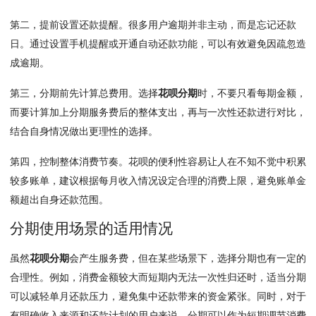
第二，提前设置还款提醒。很多用户逾期并非主动，而是忘记还款
日。通过设置手机提醒或开通自动还款功能，可以有效避免因疏忽造
成逾期。
第三，分期前先计算总费用。选择
花呗分期
时，不要只看每期金额，
而要计算加上分期服务费后的整体支出，再与一次性还款进行对比，
结合自身情况做出更理性的选择。
第四，控制整体消费节奏。花呗的便利性容易让人在不知不觉中积累
较多账单，建议根据每月收入情况设定合理的消费上限，避免账单金
额超出自身还款范围。
分期使用场景的适用情况
虽然
花呗分期
会产生服务费，但在某些场景下，选择分期也有一定的
合理性。例如，消费金额较大而短期内无法一次性归还时，适当分期
可以减轻单月还款压力，避免集中还款带来的资金紧张。同时，对于
有明确收入来源和还款计划的用户来说，分期可以作为短期调节消费