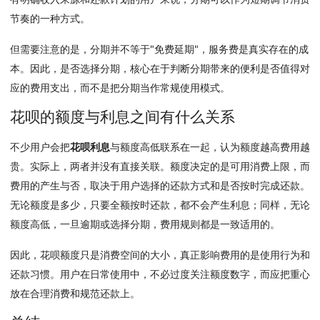
节奏的一种方式。
但需要注意的是，分期并不等于"免费延期"，服务费是真实存在的成
本。因此，是否选择分期，核心在于判断分期带来的便利是否值得对
应的费用支出，而不是把分期当作常规使用模式。
花呗的额度与利息之间有什么关系
不少用户会把
花呗利息
与额度高低联系在一起，认为额度越高费用越
贵。实际上，两者并没有直接关联。额度决定的是可用消费上限，而
费用的产生与否，取决于用户选择的还款方式和是否按时完成还款。
无论额度是多少，只要全额按时还款，都不会产生利息；同样，无论
额度高低，一旦逾期或选择分期，费用规则都是一致适用的。
因此，花呗额度只是消费空间的大小，真正影响费用的是使用行为和
还款习惯。用户在日常使用中，不必过度关注额度数字，而应把重心
放在合理消费和规范还款上。