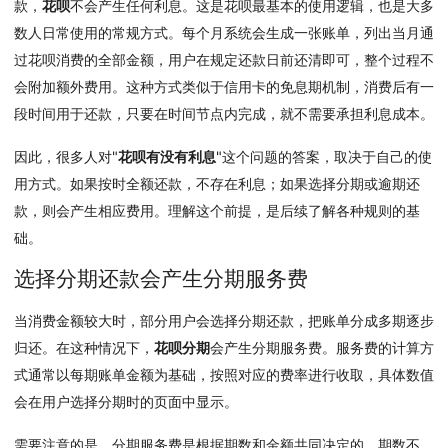
款，
花呗
不会产生任何利息。这是花呗最基本的使用逻辑，也是大多
数人日常使用的常规方式。每个月系统会生成一张账单，列出当月通
过花呗消费的全部金额，用户在规定还款日前还清即可，整个过程不
会附加额外费用。这种方式类似于信用卡的免息期机制，消费后有一
段时间用于还款，只要在时间节点内完成，就不需要承担利息成本。
因此，很多人对"
花呗有没有利息
"这个问题的答案，取决于自己的使
用方式。如果按时全额还款，不存在利息；如果选择分期或逾期还
款，则会产生相应费用。理解这个前提，是后续了解各种规则的基
础。
选择分期还款会产生分期服务费
当消费金额较大时，部分用户会选择分期还款，把账单分成多期逐步
归还。在这种情况下，
花呗分期
会产生分期服务费。服务费的计算方
式通常以每期账单金额为基础，按照对应的费率进行收取，具体数值
会在用户选择分期时的页面中显示。
需要注意的是，分期服务费是根据期数和金额共同决定的，期数不