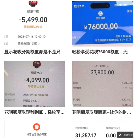
显示花呗分期额度劵是不是只能使用花呗额度分期才能使用？提现过程详解
轻松享受花呗76000额度，无风险扫码付款与提现秒到指南
花呗额度取现秒到账，轻松享受资金自由
花呗额度取现商家--让你的财务更灵活