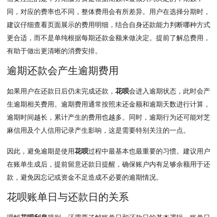
同，对应的费率也不同，整体费用会有所差异。用户在选择分期时，
建议仔细查看页面展示的费用明细，结合自身还款能力判断哪种方式
更合适，而不是单纯根据每期还款金额来做决定。提前了解总费用，
有助于做出更清晰的消费安排。
逾期还款会产生逾期费用
如果用户在还款日后仍未完成还款，
花呗
会进入逾期状态，此时会产
生逾期相关费用。逾期费用通常按照未还金额和逾期天数进行计算，
逾期时间越长，累计产生的费用也越多。同时，逾期行为还可能对芝
麻信用及个人信用记录产生影响，这是需要特别关注的一点。
因此，避免逾期是使用
花呗
过程中最基本也最重要的习惯。建议用户
在账单生成后，提前留意还款日提醒，确保账户内有足够余额用于还
款，避免因忘记或资金不足造成不必要的逾期情况。
花呗账单日与还款日的关系