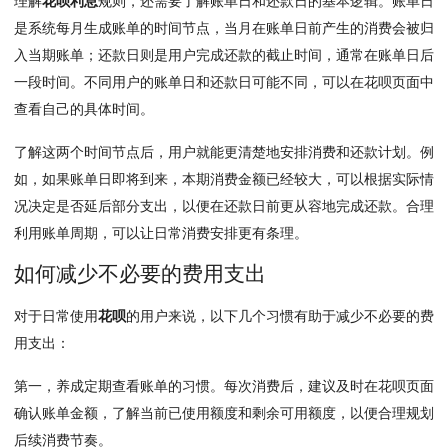
理解
花呗利息
规则，还需要了解账单日和还款日的基本逻辑。账单日
是系统每月生成账单的时间节点，当月在账单日前产生的消费会被归
入当期账单；还款日则是用户完成还款的截止时间，通常在账单日后
一段时间。不同用户的账单日和还款日可能不同，可以在花呗页面中
查看自己的具体时间。
了解这两个时间节点后，用户就能更清楚地安排消费和还款计划。例
如，如果账单日即将到来，本期消费金额已经较大，可以根据实际情
况决定是否延后部分支出，以便在还款日前更从容地完成还款。合理
利用账单周期，可以让日常消费安排更有条理。
如何减少不必要的费用支出
对于日常使用
花呗
的用户来说，以下几个习惯有助于减少不必要的费
用支出：
第一，养成定期查看账单的习惯。每次消费后，建议及时在花呗页面
确认账单金额，了解当前已使用额度和剩余可用额度，以便合理规划
后续消费节奏。