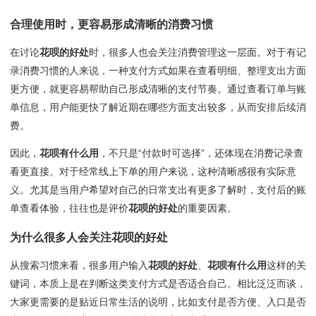
合理使用时，更容易形成清晰的消费习惯
在讨论
花呗的好处
时，很多人也会关注消费管理这一层面。对于有记
录消费习惯的人来说，一种支付方式如果在查看明细、整理支出方面
更方便，就更容易帮助自己形成清晰的支付节奏。通过查看订单与账
单信息，用户能更快了解近期在哪些方面支出较多，从而安排后续消
费。
因此，
花呗有什么用
，不只是“付款时可选择”，还体现在消费记录查
看更直接。对于经常线上下单的用户来说，这种清晰感很有实际意
义。尤其是当用户希望对自己的日常支出有更多了解时，支付后的账
单查看体验，往往也是评价
花呗的好处
的重要因素。
为什么很多人会关注
花呗的好处
从搜索习惯来看，很多用户输入
花呗的好处
、
花呗有什么用
这样的关
键词，本质上是在判断这类支付方式是否适合自己。相比泛泛而谈，
大家更需要的是贴近日常生活的说明，比如支付是否方便、入口是否