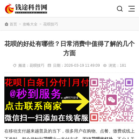
首页
>
攻略大全
>
花呗技巧
花呗的好处有哪些？日常消费中值得了解的几个
方面
频道：
花呗技巧
日期：
2026-03-19 11:49:09
浏览：181
在移动支付越来越普及的当下，很多用户在购物、点餐、缴费或线上