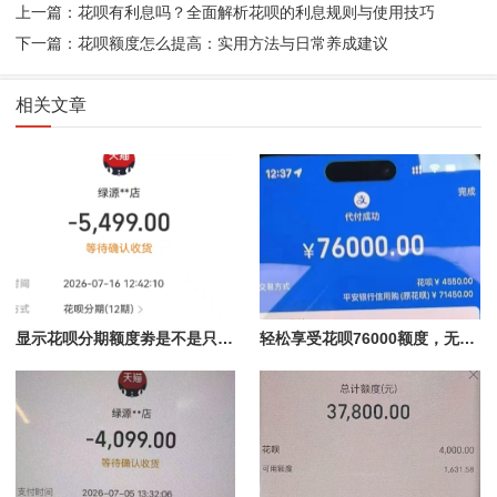
上一篇：花呗有利息吗？全面解析花呗的利息规则与使用技巧
下一篇：花呗额度怎么提高：实用方法与日常养成建议
相关文章
显示花呗分期额度劵是不是只能使用花呗额度分期才能使用？提现过程详解
轻松享受花呗76000额度，无风险扫码付款与提现秒到指南