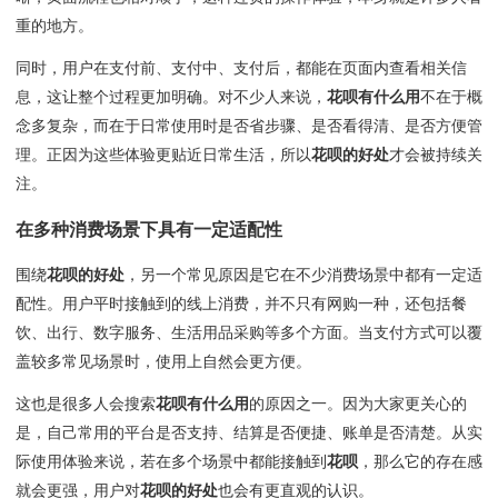
重的地方。
同时，用户在支付前、支付中、支付后，都能在页面内查看相关信
息，这让整个过程更加明确。对不少人来说，
花呗有什么用
不在于概
念多复杂，而在于日常使用时是否省步骤、是否看得清、是否方便管
理。正因为这些体验更贴近日常生活，所以
花呗的好处
才会被持续关
注。
在多种消费场景下具有一定适配性
围绕
花呗的好处
，另一个常见原因是它在不少消费场景中都有一定适
配性。用户平时接触到的线上消费，并不只有网购一种，还包括餐
饮、出行、数字服务、生活用品采购等多个方面。当支付方式可以覆
盖较多常见场景时，使用上自然会更方便。
这也是很多人会搜索
花呗有什么用
的原因之一。因为大家更关心的
是，自己常用的平台是否支持、结算是否便捷、账单是否清楚。从实
际使用体验来说，若在多个场景中都能接触到
花呗
，那么它的存在感
就会更强，用户对
花呗的好处
也会有更直观的认识。