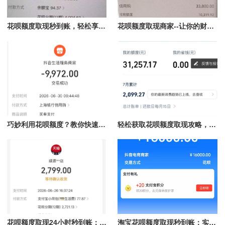
花呗额度取现秒到账，轻松享受资金自由
花呗额度取现商家--让你的财务更灵活
巧妙利用花呗额度？教你快速取现的方法！
轻松获取花呗额度取现攻略，秒到账不再是梦！
花呗额度取现24小时秒到账：揭秘快速提现的秘密
淘宝花呗额度取现秒到账：实现购物与现金流的完美结合