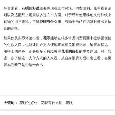
综合来看，
花呗的好处
主要体现在支付灵活、消费便利、账单查看清
晰以及适配线上场景较多这几个方面。对于经常使用移动支付和线上
购物的用户来说，了解
花呗有什么用
，有助于自己在结算时做出更适
合的选择。
如果仅从实际体验出发，
花呗
能够在很多常见消费页面中提供更便捷
的付款入口，也能让用户更方便地查看相关消费记录。这些看得见、
用得上的体验，正是很多人持续关注
花呗的好处
的重要原因。对于想
进一步了解这一支付方式的人来说，从自身消费习惯出发去看，会更
容易判断它是否适合自己。
关键词：
花呗的好处
花呗有什么用
花呗