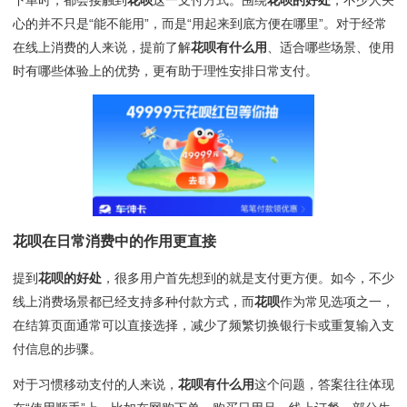
下单时，都会接触到
花呗
这一支付方式。围绕
花呗的好处
，不少人关
心的并不只是“能不能用”，而是“用起来到底方便在哪里”。对于经常
在线上消费的人来说，提前了解
花呗有什么用
、适合哪些场景、使用
时有哪些体验上的优势，更有助于理性安排日常支付。
花呗
在日常消费中的作用更直接
提到
花呗的好处
，很多用户首先想到的就是支付更方便。如今，不少
线上消费场景都已经支持多种付款方式，而
花呗
作为常见选项之一，
在结算页面通常可以直接选择，减少了频繁切换银行卡或重复输入支
付信息的步骤。
对于习惯移动支付的人来说，
花呗有什么用
这个问题，答案往往体现