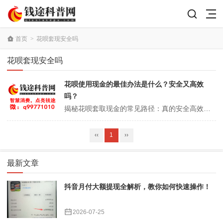
首页
>
花呗套现安全吗
花呗套现安全吗
花呗使用现金的最佳办法是什么？安全又高效
吗？
揭秘花呗套取现金的常见路径：真的安全高效吗？ 花呗作为支付宝里的消费工具，很多人在资金周转时总想着怎么从里面取出现金用。不少人网上搜“花呗套取现金的最佳办法是什么？安全又高效吗？”，希望找到简单路径。但实际情况呢，花呗设计就是为了线上消费，不是直接提现工具。如果你硬要绕弯取现，风险不小，比如账户冻结、分...
‹‹
1
››
最新文章
抖音月付大额提现全解析，教你如何快速操作！
2026-07-25