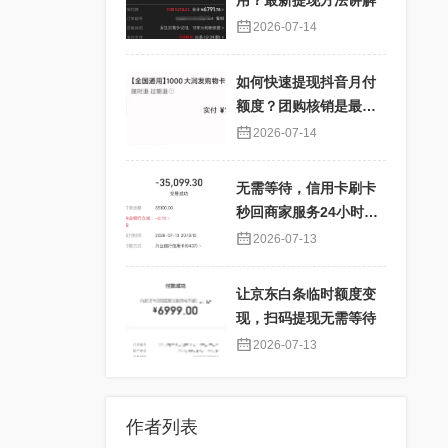
用？最新提现方法讲解
2026-07-14
如何快速提现抖音月付
额度？团购核销是最佳
选择！
2026-07-14
无需等待，信用卡刷卡
秒回商家服务24小时在
线
2026-07-13
让京东白条临时额度变
现，扫码提现无需等待
2026-07-13
作者列表