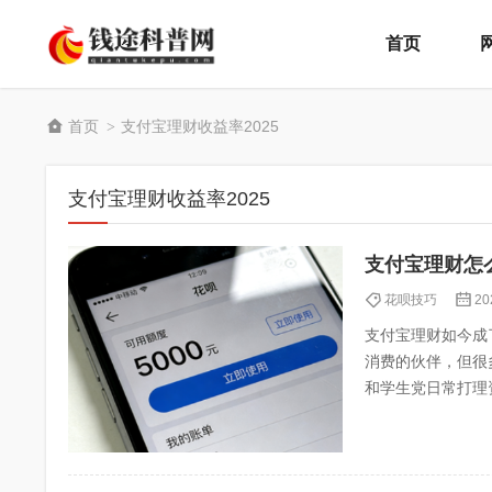
首页
首页
支付宝理财收益率2025
>
支付宝理财收益率2025
支付宝理财怎
花呗技巧
20
支付宝理财如今成
消费的伙伴，但很
和学生党日常打理
品概览余额宝特点余