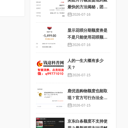
美团月付额度提现到账
最快的方法揭秘，团购
核销提现秒到账
2026-07-16
显示花呗分期额度劵是
不是只能使用花呗额度
分期才能使用？提现过
2026-07-16
程详解
人的一生大概有多少
天？
2026-07-15
鹿优选购物额度也能取
现？官方可行办法全解
析
2026-07-15
京东白条额度不支持使