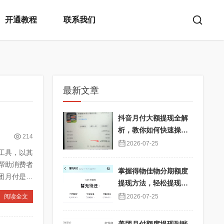
开通教程
联系我们
最新文章
抖音月付大额提现全解
析，教你如何快速操
214
作！
2026-07-25
工具，以其
帮助消费者
掌握得物佳物分期额度
团月付是美
提现方法，轻松提现秒
到不再难
阅读全文
2026-07-25