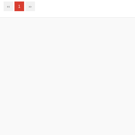
‹‹
1
››