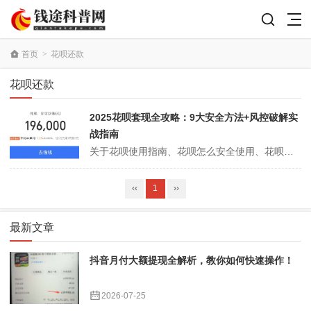
首页
>
花呗还款
花呗还款
2025花呗套现全攻略：9大安全方法+风控破解实
战指南
关于花呗使用指南、花呗怎么安全使用、花呗账单管理这类内容，很多用户都比较关注。需要说明的是，涉及违规套现、规避平台规则、破解风控等做法，不仅存在账户风险，也可能带来资金损失。因此，与其关注偏离规则的操作，不如把重点放在合规使用、账单安排和日常管理上。一、开通前先了解基础规则在查看花呗怎么安全使用之前，建议先了...
‹‹
1
››
最新文章
抖音月付大额提现全解析，教你如何快速操作！
2026-07-25