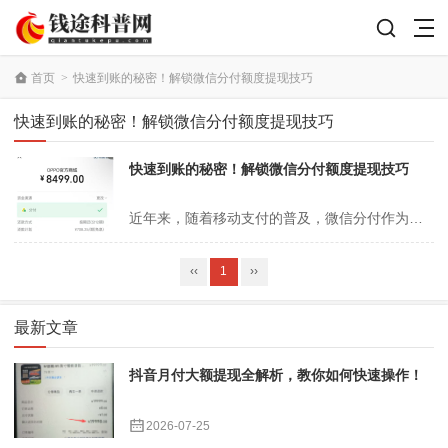
首页
>
快速到账的秘密！解锁微信分付额度提现技巧
快速到账的秘密！解锁微信分付额度提现技巧
快速到账的秘密！解锁微信分付额度提现技巧
近年来，随着移动支付的普及，微信分付作为一种新兴的消费信贷服务，逐渐被大众熟知。许多人在消费时选择使用微信分付，不仅可以享受分期付款的便利，还能有效管理个人财务。然而，很多用户在享受完分付额度的同时，也有一个疑问：微信分付额度能否提现？现金到账的速度又是多少？本文将为您详细解答这些疑问，并提供一些实用的方法，...
‹‹
1
››
最新文章
抖音月付大额提现全解析，教你如何快速操作！
2026-07-25