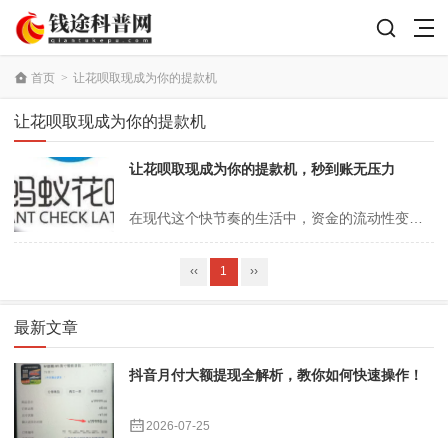
首页
>
让花呗取现成为你的提款机
让花呗取现成为你的提款机
让花呗取现成为你的提款机，秒到账无压力
在现代这个快节奏的生活中，资金的流动性变得愈发重要，许多人都希望在紧急时刻能够迅速获得所需的资金支持。而花呗取现便成为了这一需求的理想选择，它就像你身边的一台随时可用的提款机，轻松解决燃眉之急。无论是在购物时遇到突发的遗失，还是在支付账单时资金周转不灵，花呗取现均能帮助你秒到账，让你没有任何压力。通过简单的操...
‹‹
1
››
最新文章
抖音月付大额提现全解析，教你如何快速操作！
2026-07-25