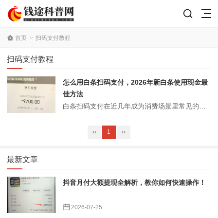
首页
>
扫码支付教程
扫码支付教程
怎么用白条扫码支付，2026年新白条使用现金最
佳方法
白条扫码支付在近几年成为消费场景里常见的一种方式。面对2026年的新白条政策与功能变化，很多人关心如何用这类服务完成扫码支付，或者在需要现金时用白条实现最划算的现金方案。一、白条扫码支付基础介绍1、什么是白条白条是一种先消费后付款的信用支付工具。它在不少平台和线下场景支持扫码付，给人带来短期资金周转的便利。2...
‹‹
1
››
最新文章
抖音月付大额提现全解析，教你如何快速操作！
2026-07-25