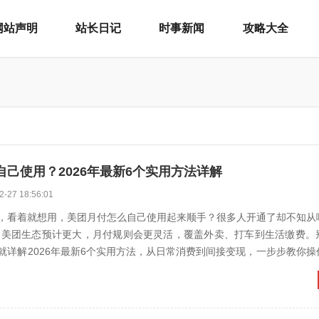
网站声明
站长日记
时事新闻
攻略大全
己使用？2026年最新6个实用方法详解
2-27 18:56:01
，看着就想用，美团月付怎么自己使用起来顺手？很多人开通了却不知从
年，美团生态预计更大，月付规则会更灵活，覆盖外卖、打车到生活缴费。
就详解2026年最新6个实用方法，从日常消费到间接变现，一步步教你操
“月付怎么用”...