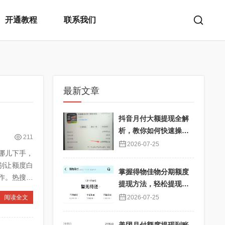
开通教程
联系我们
最新文章
抖音月付大额提现全解
析，教你如何快速操
211
作！
2026-07-25
哪儿下手，
别让额度白
掌握得物佳物分期额度
作。热搜词
提现方法，轻松提现秒
到不再难
阅读全文
2026-07-25