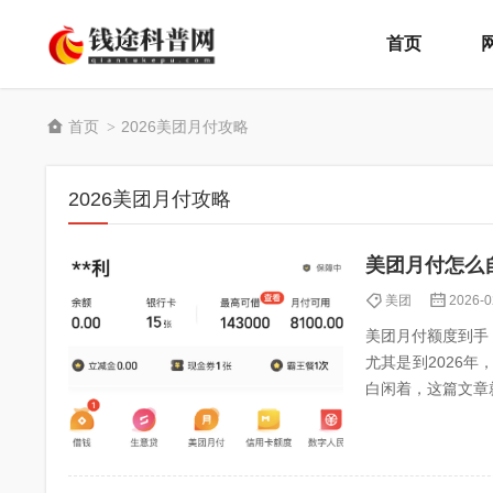
首页
首页
2026美团月付攻略
>
2026美团月付攻略
美团月付怎么自
美团
2026-0
美团月付额度到手
尤其是到2026
白闲着，这篇文章
“美团月付使用技巧”