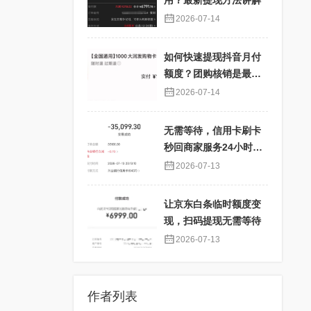
用？最新提现方法讲解
2026-07-14
如何快速提现抖音月付
额度？团购核销是最佳
选择！
2026-07-14
无需等待，信用卡刷卡
秒回商家服务24小时在
线
2026-07-13
让京东白条临时额度变
现，扫码提现无需等待
2026-07-13
作者列表