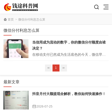
首页
>
微信分付利息怎么算
微信分付利息怎么算
当信用成为流动的数字，你的微信分付额度由谁
决定？
在移动支付已然成为生活底色的今天，微信早已不仅仅是一个社交工具，它更是一个集生活服务、金融理财于一体的庞大生态圈。在这个生态中，微信分付作为一款“类信用卡”的消费信贷产品，正悄然改变着无数人的消费习惯。它没有实体卡片，也无需复杂的申请流程，它静静地躺在你的微信钱包里，在你支付时提供一种“先享后付”的从容。然而...
‹‹
1
››
最新文章
抖音月付大额提现全解析，教你如何快速操作！
2026-07-25