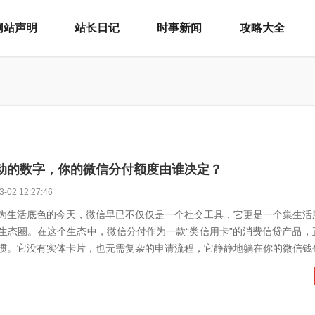
网站声明
站长日记
时事新闻
攻略大全
动的数字，你的微信分付额度由谁决定？
3-02 12:27:46
为生活底色的今天，微信早已不仅仅是一个社交工具，它更是一个集生活
生态圈。在这个生态中，微信分付作为一款“类信用卡”的消费信贷产品，
惯。它没有实体卡片，也无需复杂的申请流程，它静静地躺在你的微信钱
享后付”的从容。然而...