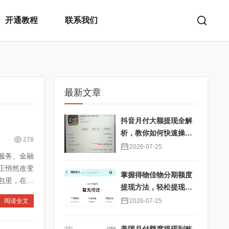
开通教程
联系我们
最新文章
抖音月付大额提现全解
析，教你如何快速操
278
作！
2026-07-25
服务、金融
正悄然改变
掌握得物佳物分期额度
包里，在你
提现方法，轻松提现秒
到不再难
阅读全文
2026-07-25