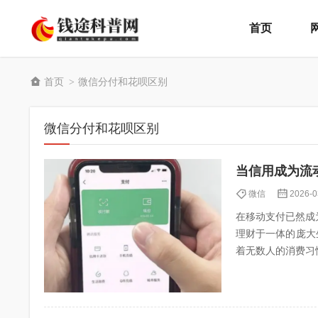
首页
首页
微信分付和花呗区别
>
微信分付和花呗区别
当信用成为流
微信
2026-0
在移动支付已然成
理财于一体的庞大
着无数人的消费习
支付时提供一种“先