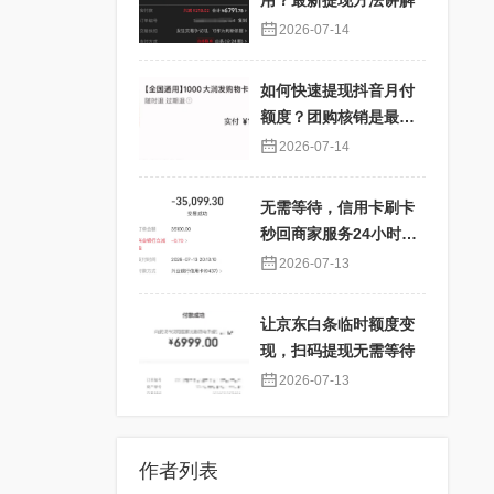
用？最新提现方法讲解
2026-07-14
如何快速提现抖音月付
额度？团购核销是最佳
选择！
2026-07-14
无需等待，信用卡刷卡
秒回商家服务24小时在
线
2026-07-13
让京东白条临时额度变
现，扫码提现无需等待
2026-07-13
作者列表