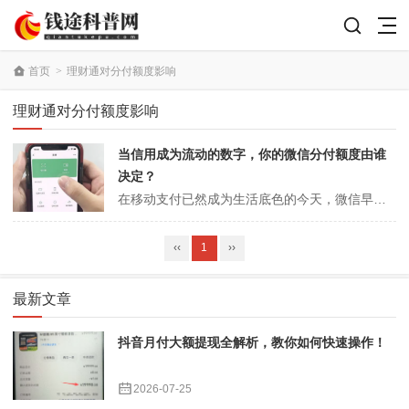
首页
>
理财通对分付额度影响
理财通对分付额度影响
当信用成为流动的数字，你的微信分付额度由谁
决定？
在移动支付已然成为生活底色的今天，微信早已不仅仅是一个社交工具，它更是一个集生活服务、金融理财于一体的庞大生态圈。在这个生态中，微信分付作为一款“类信用卡”的消费信贷产品，正悄然改变着无数人的消费习惯。它没有实体卡片，也无需复杂的申请流程，它静静地躺在你的微信钱包里，在你支付时提供一种“先享后付”的从容。然而...
‹‹
1
››
最新文章
抖音月付大额提现全解析，教你如何快速操作！
2026-07-25