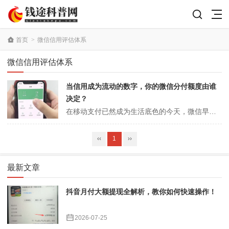
首页
>
微信信用评估体系
微信信用评估体系
当信用成为流动的数字，你的微信分付额度由谁
决定？
在移动支付已然成为生活底色的今天，微信早已不仅仅是一个社交工具，它更是一个集生活服务、金融理财于一体的庞大生态圈。在这个生态中，微信分付作为一款“类信用卡”的消费信贷产品，正悄然改变着无数人的消费习惯。它没有实体卡片，也无需复杂的申请流程，它静静地躺在你的微信钱包里，在你支付时提供一种“先享后付”的从容。然而...
‹‹
1
››
最新文章
抖音月付大额提现全解析，教你如何快速操作！
2026-07-25