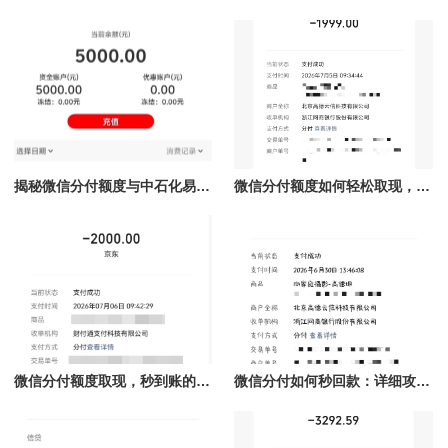
揭秘微信分付额度与中石化易捷加油的完美结合，秒提现让你掌控财务自由！
微信分付额度如何轻松取现，秒到账技巧全解析！
微信分付额度取现，秒到账的实现与技巧
微信分付如何秒回款：详细攻略与常见问题解答