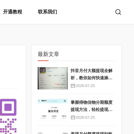
开通教程
联系我们
最新文章
抖音月付大额提现全解
析，教你如何快速操
作！
2026-07-25
掌握得物佳物分期额度
提现方法，轻松提现秒
到不再难
2026-07-25