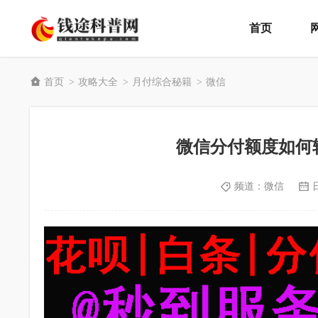
首页
首页
攻略大全
月付综合秘籍
微信
>
>
>
微信分付额度如何
频道：
微信