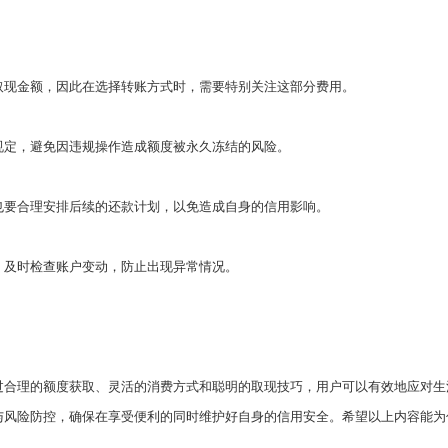
到取现金额，因此在选择转账方式时，需要特别关注这部分费用。
用规定，避免因违规操作造成额度被永久冻结的风险。
户也要合理安排后续的还款计划，以免造成自身的信用影响。
注，及时检查账户变动，防止出现异常情况。
过合理的额度获取、灵活的消费方式和聪明的取现技巧，用户可以有效地应对生
与风险防控，确保在享受便利的同时维护好自身的信用安全。希望以上内容能为