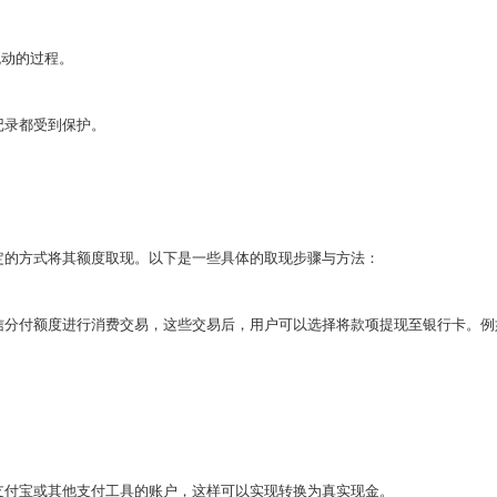
流动的过程。
记录都受到保护。
定的方式将其额度取现。以下是一些具体的取现步骤与方法：
微信分付额度进行消费交易，这些交易后，用户可以选择将款项提现至银行卡。例
如支付宝或其他支付工具的账户，这样可以实现转换为真实现金。