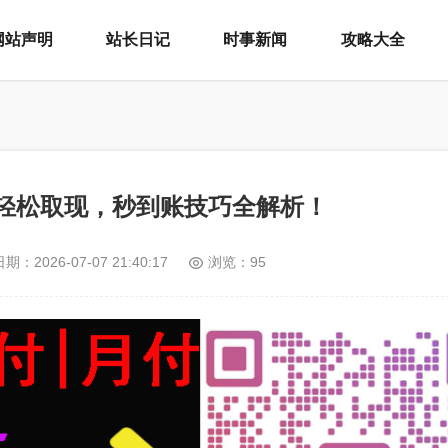
网站声明
站长日记
时事新闻
攻略大全
轻松取现，秒到账技巧全解析！
日期：
2026-07-07 21:40:17
浏览：95