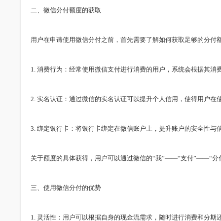
二、微信分付额度的获取
用户在申请使用微信分付之前，首先需要了解如何获取足够的分付
1. 消费行为：经常使用微信支付进行消费的用户，系统会根据其
2. 实名认证：通过微信的实名认证可以提升个人信用，使得用户在
3. 绑定银行卡：将银行卡绑定在微信账户上，提升账户的安全性与
关于额度的具体获得，用户可以通过微信的“我”——“支付”——“
三、使用微信分付的优势
1. 灵活性：用户可以根据自身的现金流需求，随时进行消费和分期