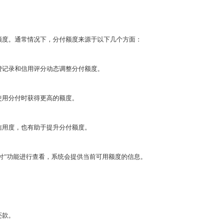
额度。通常情况下，分付额度来源于以下几个方面：
消费记录和信用评分动态调整分付额度。
使用分付时获得更高的额度。
信用度，也有助于提升分付额度。
分付”功能进行查看，系统会提供当前可用额度的信息。
还款。