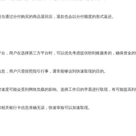
，但当通过分付购买的商品退回后，退款也会以分付额度的形式返还。
付平台，用户在选择第三方平台时，可以优先考虑提供秒到账服务的，确保资金的
示信息，用户只需按照指引行事，通常能够达到快速取现的目的。
支付速度可能会受到网络负载的影响。选择工作日的早晨进行取现，有可能提高到
息和相关银行卡信息准确无误，快速审核可以加速取现。