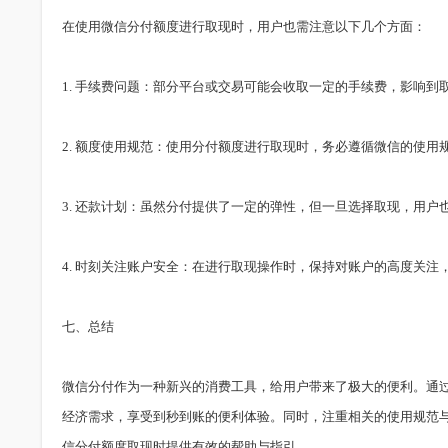
在使用微信分付额度进行取现时，用户也需注意以下几个方面：
1. 手续费问题：部分平台或交易可能会收取一定的手续费，影响
2. 额度使用规范：使用分付额度进行取现时，务必遵循微信的使
3. 还款计划：虽然分付提供了一定的弹性，但一旦选择取现，用
4. 时刻关注账户安全：在进行取现操作时，保持对账户的高度关
七、总结
微信分付作为一种新兴的消费工具，给用户带来了极大的便利。通
经济需求，享受到秒到账的便利体验。同时，注重相关的使用规范
信分付额度取现时提供有效的帮助与指引。