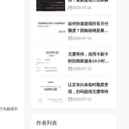
用？最新提现方法讲解
2026-07-14
如何快速提现抖音月付
额度？团购核销是最佳
选择！
2026-07-14
无需等待，信用卡刷卡
秒回商家服务24小时在
线
2026-07-13
让京东白条临时额度变
现，扫码提现无需等待
2026-07-13
行为获得不
作者列表