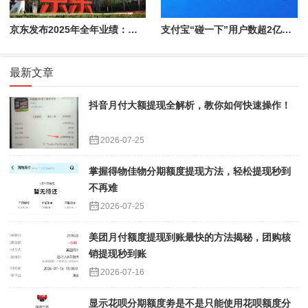
京东发布2025年全年业绩：实现收入用户双位数增长
支付宝“碰一下”用户数超2亿！拿下1亿新用户速度快1倍
最新文章
抖音月付大额提现全解析，教你如何快速操作！
2026-07-25
掌握得物佳物分期额度提现方法，轻松提现秒到
不再难
2026-07-25
美团月付额度提现到账最快的方法揭秘，团购核
销提现秒到账
2026-07-16
显示花呗分期额度劵是不是只能使用花呗额度分