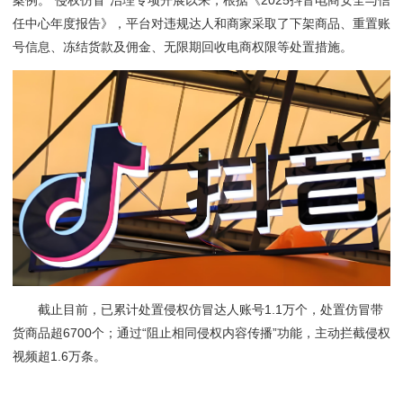
案例。“侵权仿冒”治理专项开展以来，根据《2025抖音电商安全与信
任中心年度报告》，平台对违规达人和商家采取了下架商品、重置账
号信息、冻结货款及佣金、无限期回收电商权限等处置措施。
截止目前，已累计处置侵权仿冒达人账号1.1万个，处置仿冒带
货商品超6700个；通过“阻止相同侵权内容传播”功能，主动拦截侵权
视频超1.6万条。