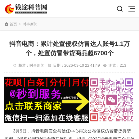
首页
>
时事新闻
抖音电商：累计处置侵权仿冒达人账号1.1万
个，处置仿冒带货商品超6700个
频道：
时事新闻
日期：
2026-03-10 22:41:49
浏览：213
3月9日，抖音电商安全与信任中心再次公布侵权仿冒带货典型