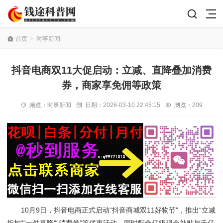
首页
>
时事新闻
抖音电商双11大促启动：立减、直降叠加消费
券，商家享免佣等政策
频道：
时事新闻
日期：
2026-03-10 22:45:15
浏览：209
10月9日，抖音电商正式启动“抖音商城双11好物节”，推出“立减