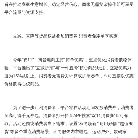
旨在推动商家生意增长、稳定经营信心。商家无需复杂操作即可享受
平台流量与资源支持。
立减、直降等货品权益叠加消费券 消费者免凑单享实惠
今年“双11”，抖音电商主打“简单优惠”，重点优化消费者购物体
验。平台推出了“立减折扣”与“一件直降”核心商品玩法，立减优惠力
度为15%及以上。消费者无需费力计算或拼单凑单，即可直接以优惠
价格购得心仪商品。
为了进一步让利消费者，平台将在活动期间发放消费券，消费者
至高可得千元券包。消费者打开抖音APP搜索“双11消费券”即可领
取。活动还围绕消费者当下需求，设置“秋冬焕新”“耐用好物”“超值囤
货”等多个重点消费场景。面向服饰内衣鞋包、运动户外、数码家