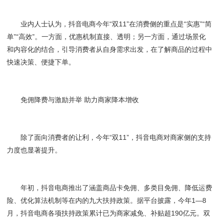
业内人士认为，抖音电商今年“双11”在消费侧的重点是“实惠”“简
单”“高效”。一方面，优惠机制直接、透明；另一方面，通过场景化
和内容化的结合，引导消费者从自身需求出发，在了解商品的过程中
快速决策、便捷下单。
免佣降费与激励并举 助力商家降本增收
除了面向消费者的让利，今年“双11”，抖音电商对商家侧的支持
力度也显著提升。
年初，抖音电商推出了涵盖商品卡免佣、多类目免佣、降低运费
险、优化算法机制等在内的九大扶持政策。据平台披露，今年1—8
月，抖音电商各项扶持政策累计已为商家减免、补贴超190亿元。双