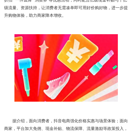
折扣”“一件直降”“消费券”等优惠活动，同时配合亿级现金补贴与千亿
级流量、资源扶持，让消费者无需凑单即可用好价购好物，进一步提
升购物体验，助力商家降本增收。
据介绍，面向消费者，抖音电商强化价格实惠与场景体验；面向
商家，平台加大免佣、现金补贴、物流保障、流量激励等政策投入，