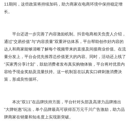
11期间，这些政策将持续加码，助力商家在电商环境中保持稳定增
长。
平台还进一步完善了内容激励机制。抖音电商相关负责人介绍，
通过“交易价值”与“内容质量”双重评估体系，平台帮助创作好内容的
达人和商家能够清晰了解每个视频带来的直接及间接商业价值。在流
量分发上，平台会优先推荐总价值更大的内容。同时，活动还上线了
“买家秀分享计划”，鼓励消费者发布真实购物体验，平台将对优质内
容给予现金奖励及流量扶持。这一机制旨在以真实口碑刺激消费决
策，形成良性循环。
本次“双11”在品牌扶持方面，平台针对头部及高潜力品牌推出
“大牌钜惠”玩法，单个品牌最高可获得百万元千川广告激励，助力品
牌商家在销量和知名度上实现新突破。