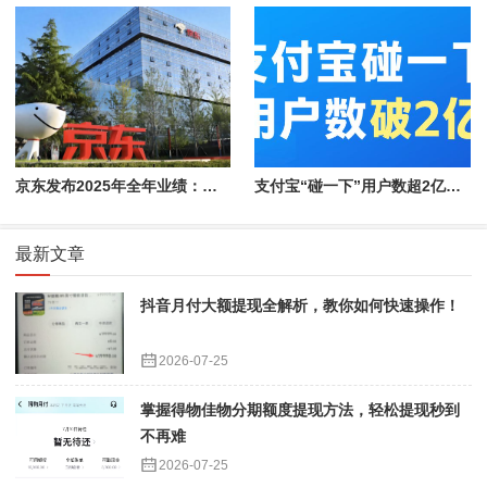
京东发布2025年全年业绩：实现收入用户双位数增长
支付宝“碰一下”用户数超2亿！拿下1亿新用户速度快1倍
最新文章
抖音月付大额提现全解析，教你如何快速操作！
2026-07-25
掌握得物佳物分期额度提现方法，轻松提现秒到
不再难
2026-07-25