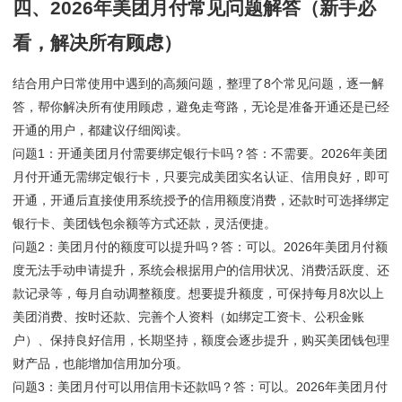
四、2026年美团月付常见问题解答（新手必
看，解决所有顾虑）
结合用户日常使用中遇到的高频问题，整理了8个常见问题，逐一解
答，帮你解决所有使用顾虑，避免走弯路，无论是准备开通还是已经
开通的用户，都建议仔细阅读。
问题1：开通美团月付需要绑定银行卡吗？答：不需要。2026年美团
月付开通无需绑定银行卡，只要完成美团实名认证、信用良好，即可
开通，开通后直接使用系统授予的信用额度消费，还款时可选择绑定
银行卡、美团钱包余额等方式还款，灵活便捷。
问题2：美团月付的额度可以提升吗？答：可以。2026年美团月付额
度无法手动申请提升，系统会根据用户的信用状况、消费活跃度、还
款记录等，每月自动调整额度。想要提升额度，可保持每月8次以上
美团消费、按时还款、完善个人资料（如绑定工资卡、公积金账
户）、保持良好信用，长期坚持，额度会逐步提升，购买美团钱包理
财产品，也能增加信用加分项。
问题3：美团月付可以用信用卡还款吗？答：可以。2026年美团月付