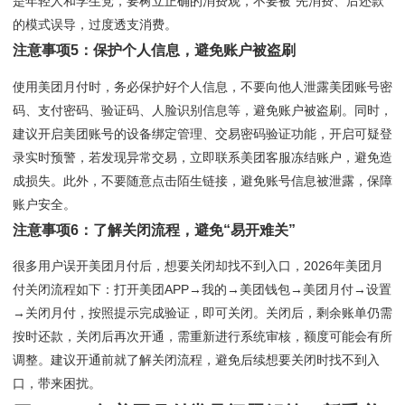
是年轻人和学生党，要树立正确的消费观，不要被“先消费、后还款”
的模式误导，过度透支消费。
注意事项5：保护个人信息，避免账户被盗刷
使用美团月付时，务必保护好个人信息，不要向他人泄露美团账号密
码、支付密码、验证码、人脸识别信息等，避免账户被盗刷。同时，
建议开启美团账号的设备绑定管理、交易密码验证功能，开启可疑登
录实时预警，若发现异常交易，立即联系美团客服冻结账户，避免造
成损失。此外，不要随意点击陌生链接，避免账号信息被泄露，保障
账户安全。
注意事项6：了解关闭流程，避免“易开难关”
很多用户误开美团月付后，想要关闭却找不到入口，2026年美团月
付关闭流程如下：打开美团APP→我的→美团钱包→美团月付→设置
→关闭月付，按照提示完成验证，即可关闭。关闭后，剩余账单仍需
按时还款，关闭后再次开通，需重新进行系统审核，额度可能会有所
调整。建议开通前就了解关闭流程，避免后续想要关闭时找不到入
口，带来困扰。