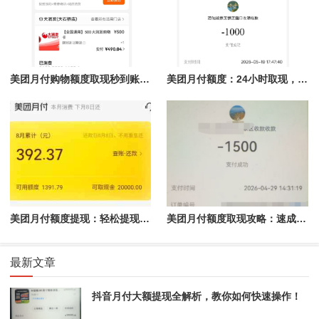
美团月付购物额度取现秒到账，轻松享受购物体验
美团月付额度：24小时取现，商家急速回款的最佳选择
美团月付额度提现：轻松提现，省心又省力
美团月付额度取现攻略：速成指南助你轻松提现
最新文章
抖音月付大额提现全解析，教你如何快速操作！