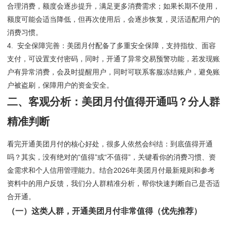
合理消费，额度会逐步提升，满足更多消费需求；如果长期不使用，
额度可能会适当降低，但再次使用后，会逐步恢复，灵活适配用户的
消费习惯。
4. 安全保障完善：美团月付配备了多重安全保障，支持指纹、面容
支付，可设置支付密码，同时，开通了异常交易预警功能，若发现账
户有异常消费，会及时提醒用户，同时可联系客服冻结账户，避免账
户被盗刷，保障用户的资金安全。
二、客观分析：美团月付值得开通吗？分人群
精准判断
看完开通美团月付的核心好处，很多人依然会纠结：到底值得开通
吗？其实，没有绝对的“值得”或“不值得”，关键看你的消费习惯、资
金需求和个人信用管理能力。结合2026年美团月付最新规则和参考
资料中的用户反馈，我们分人群精准分析，帮你快速判断自己是否适
合开通。
（一）这类人群，开通美团月付非常值得（优先推荐）