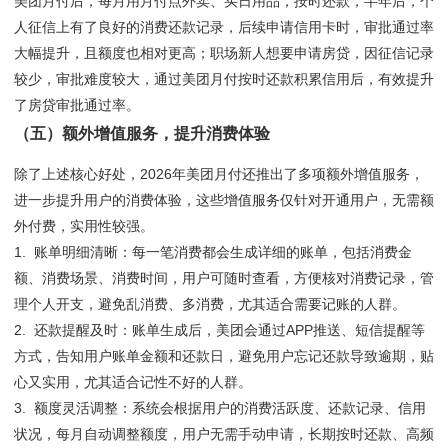
美团月付后，每月用月付点外卖、买日用品，按时还款，半年后，个
人征信上有了良好的消费还款记录，后续申请信用卡时，审批通过率
大幅提升，且额度也相对更高；职场新人想要申请房贷，因征信记录
较少，审批难度较大，通过美团月付按时还款积累信用后，有效提升
了房贷审批通过率。
（五）额外增值服务，提升消费体验
除了上述核心好处，2026年美团月付还推出了多项额外增值服务，
进一步提升用户的消费体验，这些增值服务仅针对开通用户，无需额
外付费，实用性较强。
1. 账单明细清晰：每一笔消费都会生成详细的账单，包括消费金
额、消费场景、消费时间，用户可随时查看，方便核对消费记录，管
理个人开支，避免乱消费、多消费，尤其适合需要记账的人群。
2. 还款提醒及时：账单生成后，美团会通过APP推送、短信提醒等
方式，告知用户账单金额和还款日，避免用户忘记还款导致逾期，贴
心又实用，尤其适合记性不好的人群。
3. 额度灵活调整：系统会根据用户的消费活跃度、还款记录、信用
状况，每月自动调整额度，用户无需手动申请，长期按时还款、高频