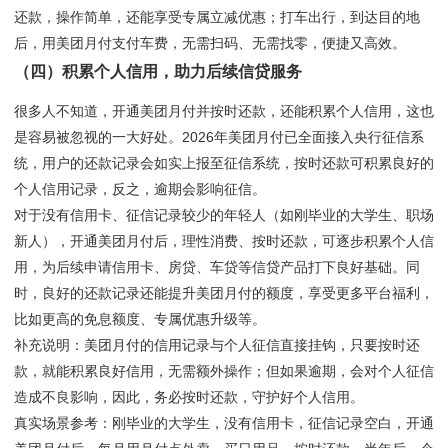
还款，操作简单，还能享受专属立减优惠；打车出行，到达目的地
后，用美团月付支付车费，无需扫码、无需找零，便捷又高效。
（四）积累个人信用，助力后续信贷服务
很多人不知道，开通美团月付并按时还款，还能积累个人信用，这也
是容易被忽视的一大好处。2026年美团月付已全面接入央行征信系
统，用户的还款记录会如实上报至征信系统，按时还款可积累良好的
个人信用记录，反之，逾期会影响征信。
对于没有信用卡、征信记录较少的年轻人（如刚毕业的大学生、职场
新人），开通美团月付后，理性消费、按时还款，可逐步积累个人信
用，为后续申请信用卡、房贷、车贷等信贷产品打下良好基础。同
时，良好的还款记录还能提升美团月付的额度，享受更多平台福利，
比如更高的免息额度、专属优惠升级等。
补充说明：美团月付的信用记录与个人征信直接挂钩，只要按时还
款，就能积累良好信用，无需额外操作；但如果逾期，会对个人征信
造成不良影响，因此，务必按时还款，守护好个人信用。
真实场景参考：刚毕业的大学生，没有信用卡，征信记录空白，开通