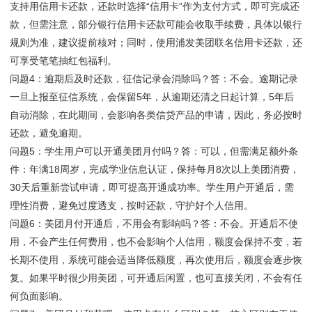
支持用信用卡还款，还款时选择“信用卡”作为支付方式，即可完成还
款，但需注意，部分银行信用卡还款可能会收取手续费，具体以银行
规则为准，建议提前核对；同时，使用浦发美团联名信用卡还款，还
可享受笔笔抽红包福利。
问题4：逾期后及时还款，征信记录会消除吗？答：不会。逾期记录
一旦上报至征信系统，会保留5年，从逾期还清之日起计算，5年后
自动消除，在此期间，会影响各类信贷产品的申请，因此，务必按时
还款，避免逾期。
问题5：学生用户可以开通美团月付吗？答：可以，但需满足额外条
件：年满18周岁，完成学业信息认证，保持每月8次以上美团消费，
30天后重新尝试申请，即可提高开通成功率。学生用户开通后，需
理性消费，避免过度透支，按时还款，守护好个人信用。
问题6：美团月付开通后，不用会有影响吗？答：不会。开通后不使
用，不会产生任何费用，也不会影响个人信用，额度会保持不变，若
长期不使用，系统可能会适当降低额度，再次使用后，额度会逐步恢
复。如果平时很少用美团，可开通后闲置，也可直接关闭，不会有任
何负面影响。