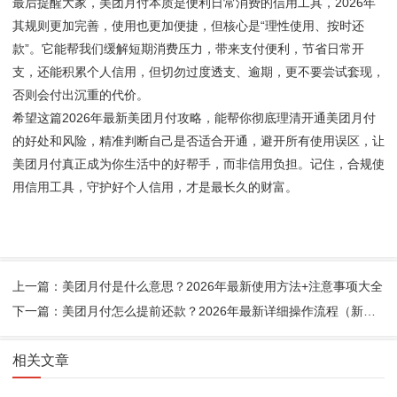
最后提醒大家，美团月付本质是便利日常消费的信用工具，2026年
其规则更加完善，使用也更加便捷，但核心是“理性使用、按时还
款”。它能帮我们缓解短期消费压力，带来支付便利，节省日常开
支，还能积累个人信用，但切勿过度透支、逾期，更不要尝试套现，
否则会付出沉重的代价。
希望这篇2026年最新美团月付攻略，能帮你彻底理清开通美团月付
的好处和风险，精准判断自己是否适合开通，避开所有使用误区，让
美团月付真正成为你生活中的好帮手，而非信用负担。记住，合规使
用信用工具，守护好个人信用，才是最长久的财富。
上一篇：美团月付是什么意思？2026年最新使用方法+注意事项大全
下一篇：美团月付怎么提前还款？2026年最新详细操作流程（新手必看）
相关文章