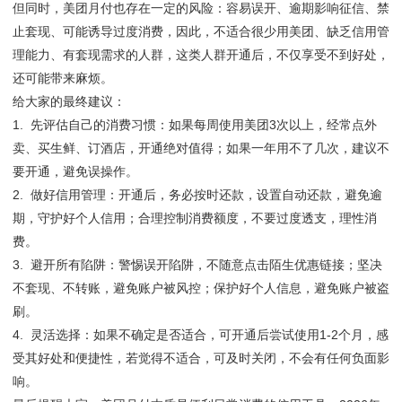
但同时，美团月付也存在一定的风险：容易误开、逾期影响征信、禁
止套现、可能诱导过度消费，因此，不适合很少用美团、缺乏信用管
理能力、有套现需求的人群，这类人群开通后，不仅享受不到好处，
还可能带来麻烦。
给大家的最终建议：
1. 先评估自己的消费习惯：如果每周使用美团3次以上，经常点外
卖、买生鲜、订酒店，开通绝对值得；如果一年用不了几次，建议不
要开通，避免误操作。
2. 做好信用管理：开通后，务必按时还款，设置自动还款，避免逾
期，守护好个人信用；合理控制消费额度，不要过度透支，理性消
费。
3. 避开所有陷阱：警惕误开陷阱，不随意点击陌生优惠链接；坚决
不套现、不转账，避免账户被风控；保护好个人信息，避免账户被盗
刷。
4. 灵活选择：如果不确定是否适合，可开通后尝试使用1-2个月，感
受其好处和便捷性，若觉得不适合，可及时关闭，不会有任何负面影
响。