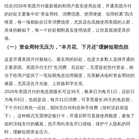
结合2026年美团月付最新规则和用户真实使用反馈，开通美团月付
的好处主要集中在“资金周转、消费优惠、使用便捷、信用积累”四大
维度，每一项都贴合日常消费场景，尤其适合高频使用美团的人群，
具体拆解如下，每一个好处都附真实使用场景，让你直观感受其价
值。
（一）资金周转无压力，“本月花、下月还”缓解短期负担
这是开通美团月付最核心、最实用的好处，也是大多数人选择开通的
主要原因。美团月付主打“先消费、后还款”，无需提前垫付资金，相
当于给用户提供了一笔短期免息信用额度，完美解决临时资金周转的
难题，尤其适合月光族、上班族和学生党。
2026年美团月付的免息期最长可达38天，账单日为每月1日，还款日
为每月8日，也就是说，每月31日消费，可享受最长38天的免息期，
下个月8日再统一还款，期间无任何利息和手续费（按时还款前提
下）。这种模式无需绑定银行卡，开通后即可直接使用额度，避免了
临时没钱支付的尴尬，也不用向亲友开口借钱，保护个人隐私的同
时，缓解短期资金压力。