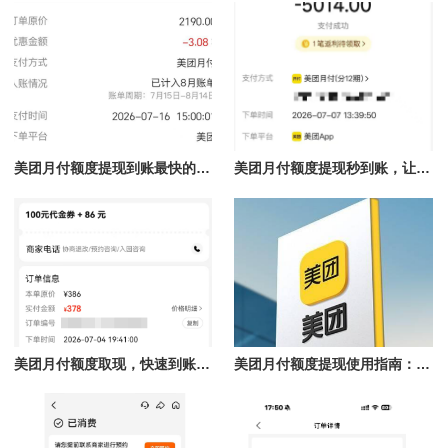
美团月付额度提现到账最快的方法揭秘，团购核销提现秒到账
美团月付额度提现秒到账，让你轻松解决资金难题
美团月付额度取现，快速到账的秘笈！
美团月付额度提现使用指南：理性认识到账时间与合规操作