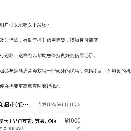
用户可以采取以下策略：
并及时还款，有助于提升信用等级，增加月付额度。
进行还款，这样可以帮助您保持良好的信用记录。
，积极参与活动通常会获得一些额外的优惠，包括提高月付额度的
以便在需要更高额度时获得批准。