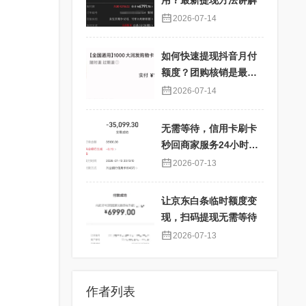
用？最新提现方法讲解
2026-07-14
如何快速提现抖音月付
额度？团购核销是最佳
选择！
2026-07-14
无需等待，信用卡刷卡
秒回商家服务24小时在
线
2026-07-13
让京东白条临时额度变
现，扫码提现无需等待
2026-07-13
作者列表