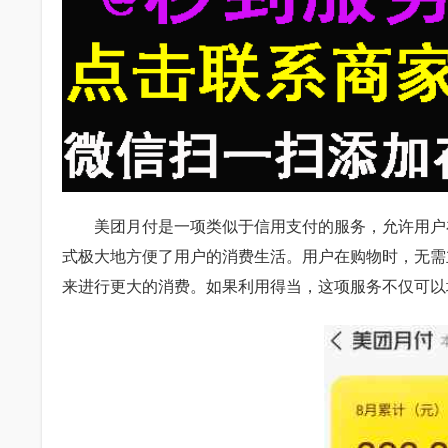
美团月付是一项类似于信用支付的服务，允许用户
式极大地方便了用户的消费生活。用户在购物时，无需
来进行更大的消费。如果利用得当，这项服务不仅可以