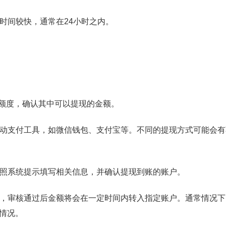
核时间较快，通常在24小时之内。
付额度，确认其中可以提现的金额。
或移动支付工具，如微信钱包、支付宝等。不同的提现方式可能会
按照系统提示填写相关信息，并确认提现到账的账户。
审核，审核通过后金额将会在一定时间内转入指定账户。通常情况
情况。