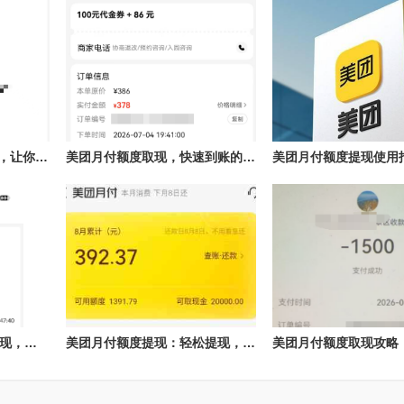
美团月付额度提现秒到账，让你轻松解决资金难题
美团月付额度取现，快速到账的秘笈！
美团月付额度：24小时取现，商家急速回款的最佳选择
美团月付额度提现：轻松提现，省心又省力