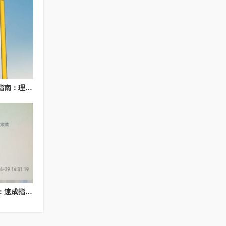
美团月付额度提现使用指南：理性认识到账时间与合规操作
美团月付额度取现攻略：速成指南助你轻松提现