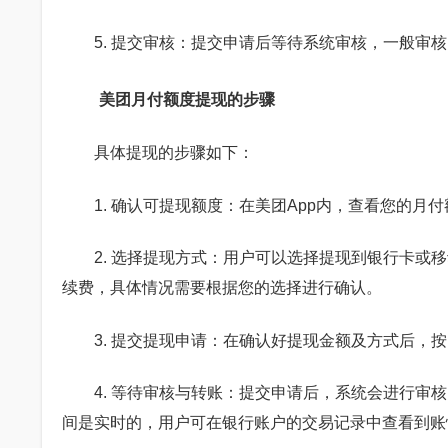
5. 提交审核：提交申请后等待系统审核，一般审
美团月付额度提现的步骤
具体提现的步骤如下：
1. 确认可提现额度：在美团App内，查看您的月
2. 选择提现方式：用户可以选择提现到银行卡
续费，具体情况需要根据您的选择进行确认。
3. 提交提现申请：在确认好提现金额及方式后，
4. 等待审核与转账：提交申请后，系统会进行
间是实时的，用户可在银行账户的交易记录中查看到账