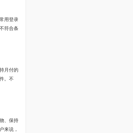
常用登录
不符合条
持月付的
件。不
物、保持
户来说，