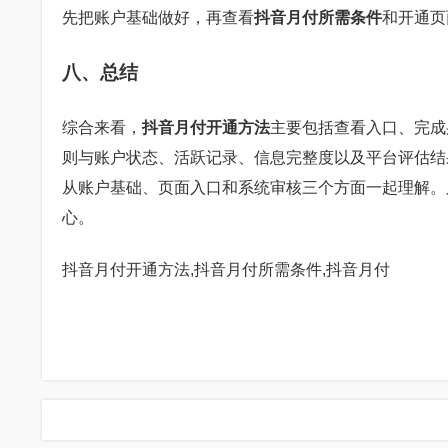
先把账户基础做好，再查看
抖音月付所需条件
和开通页
八、总结
综合来看，
抖音月付开通方法
主要包括查看入口、完成
则与账户状态、活跃记录、信息完整度以及平台评估结
从账户基础、页面入口和系统审核三个方面一起理解。
心。
抖音月付开通方法,抖音月付所需条件,抖音月付