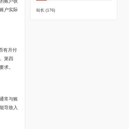
的账户状
账户实际
站长
(176)
否有月付
。第四
要求。
通常与账
能导致入