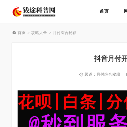
首页
首页
攻略大全
月付综合秘籍
>
>
​抖音月付
频道：
月付综合秘籍