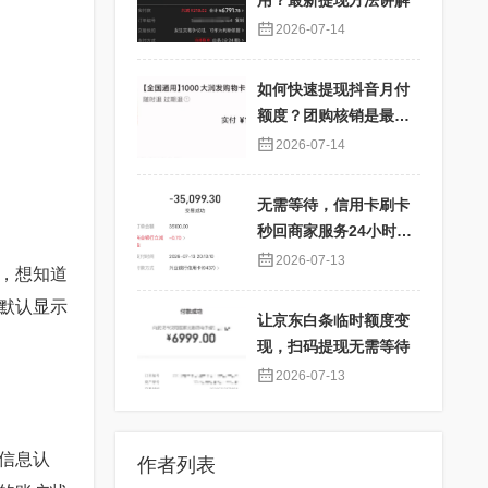
用？最新提现方法讲解
2026-07-14
如何快速提现抖音月付
额度？团购核销是最佳
选择！
2026-07-14
无需等待，信用卡刷卡
秒回商家服务24小时在
线
2026-07-13
，想知道
默认显示
让京东白条临时额度变
现，扫码提现无需等待
2026-07-13
信息认
作者列表