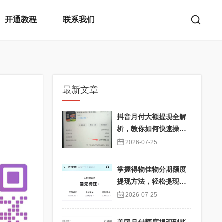
开通教程
联系我们
最新文章
抖音月付大额提现全解
析，教你如何快速操
作！
2026-07-25
掌握得物佳物分期额度
提现方法，轻松提现秒
到不再难
2026-07-25