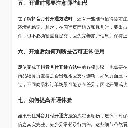
五、开通前需要注意哪些细节
在了解
抖音月付开通方法
时，还有一些细节值得提前注
环境的稳定。其次，在阅读页面协议和规则时，要重点
件，也不必频繁重复提交，应先完善账户信息并保持正
六、开通后如何判断是否可正常使用
即使完成了
抖音月付开通方法
中的各项步骤，也需要在
商品结算页查看是否出现相应支付选项。如果页面显示
过，不同商品和订单场景可能存在差异，因此开通成功
七、如何提高开通体验
如果想让
抖音月付开通方法
的流程更顺畅，建议平时保
信息真实完整、减少异常登录行为等。这些细节虽然看