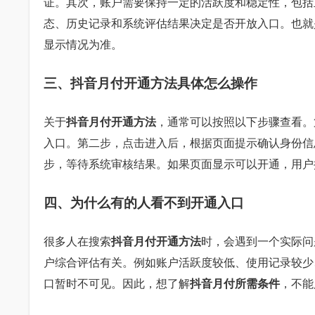
证。其次，账户需要保持一定的活跃度和稳定性，包括
态、历史记录和系统评估结果决定是否开放入口。也就
显示情况为准。
三、抖音月付开通方法具体怎么操作
关于
抖音月付开通方法
，通常可以按照以下步骤查看。
入口。第二步，点击进入后，根据页面提示确认身份信
步，等待系统审核结果。如果页面显示可以开通，用户
四、为什么有的人看不到开通入口
很多人在搜索
抖音月付开通方法
时，会遇到一个实际问
户综合评估有关。例如账户活跃度较低、使用记录较少
口暂时不可见。因此，想了解
抖音月付所需条件
，不能