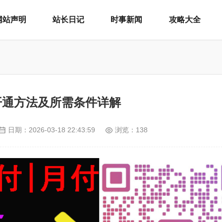
网站声明
站长日记
时事新闻
攻略大全
开通方法及所需条件详解
日期：
2026-03-18 22:43:59
浏览：138