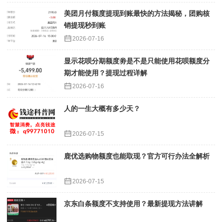
美团月付额度提现到账最快的方法揭秘，团购核
销提现秒到账
2026-07-16
显示花呗分期额度劵是不是只能使用花呗额度分
期才能使用？提现过程详解
2026-07-16
人的一生大概有多少天？
2026-07-15
鹿优选购物额度也能取现？官方可行办法全解析
2026-07-15
京东白条额度不支持使用？最新提现方法讲解