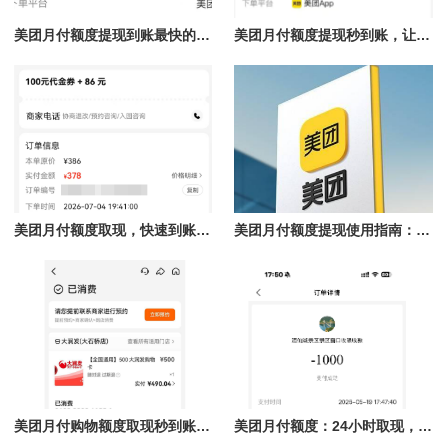
美团月付额度提现到账最快的方法揭秘，团购核销提现秒到账
美团月付额度提现秒到账，让你轻松解决资金难题
美团月付额度取现，快速到账的秘笈！
美团月付额度提现使用指南：理性认识到账时间与合规操作
美团月付购物额度取现秒到账，轻松享受购物体验
美团月付额度：24小时取现，商家急速回款的最佳选择