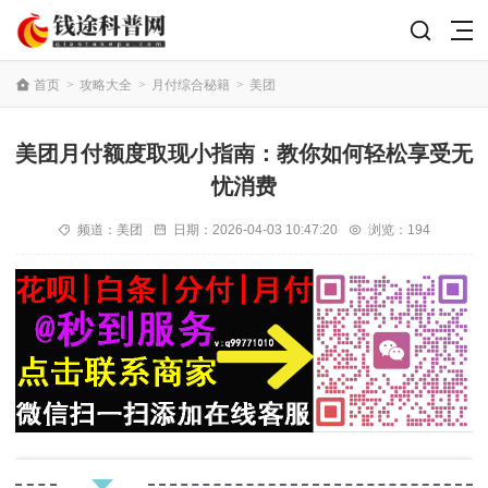
首页
>
攻略大全
>
月付综合秘籍
>
美团
美团月付额度取现小指南：教你如何轻松享受无
忧消费
频道：
美团
日期：
2026-04-03 10:47:20
浏览：194