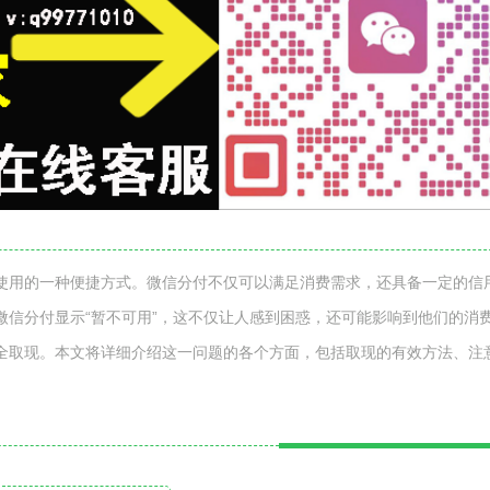
使用的一种便捷方式。微信分付不仅可以满足消费需求，还具备一定的信
微信分付显示“暂不可用”，这不仅让人感到困惑，还可能影响到他们的消
全取现。本文将详细介绍这一问题的各个方面，包括取现的有效方法、注