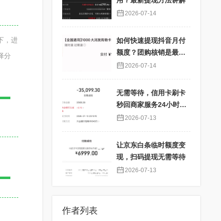
用？最新提现方法讲解
2026-07-14
下，进
如何快速提现抖音月付
额度？团购核销是最佳
择分
选择！
2026-07-14
无需等待，信用卡刷卡
秒回商家服务24小时在
线
2026-07-13
让京东白条临时额度变
现，扫码提现无需等待
2026-07-13
作者列表