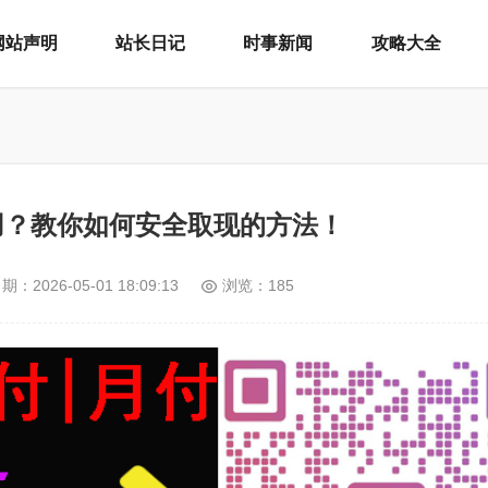
网站声明
站长日记
时事新闻
攻略大全
用？教你如何安全取现的方法！
日期：
2026-05-01 18:09:13
浏览：185