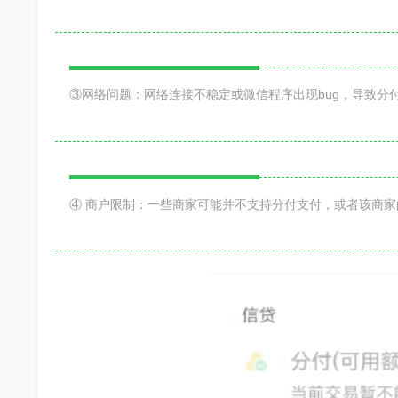
③网络问题：网络连接不稳定或微信程序出现bug，导致分
④ 商户限制：一些商家可能并不支持分付支付，或者该商