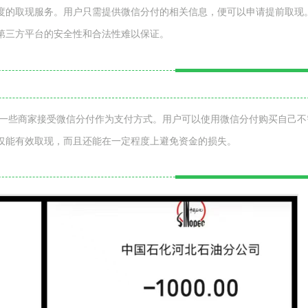
度的取现服务。用户只需提供微信分付的相关信息，便可以申请提前取现
第三方平台的安全性和合法性难以保证。
有一些商家接受微信分付作为支付方式。用户可以使用微信分付购买自己不
仅能有效取现，而且还能在一定程度上避免资金的损失。