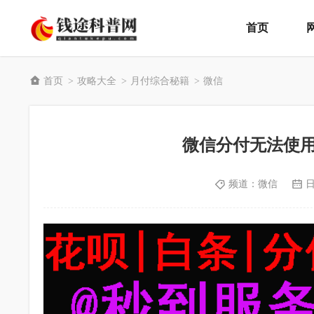
首页
首页
攻略大全
月付综合秘籍
微信
>
>
>
微信分付无法使
频道：
微信