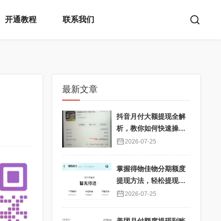
开通教程
联系我们
最新文章
抖音月付大额提现全解
析，教你如何快速操
作！
2026-07-25
掌握得物佳物分期额度
提现方法，轻松提现秒
到不再难
2026-07-25