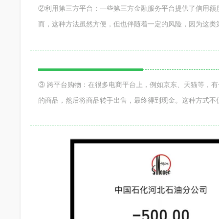
②利用第三方平台：一些第三方金融服务平台提供了信用额
而，这种方法虽然方便，但也伴随着一定的风险，因为这类
③ 跨平台购物：在很多电商平台上，例如京东、天猫等，
的商品，然后将商品转手出售，最终得到现金。这种方式不