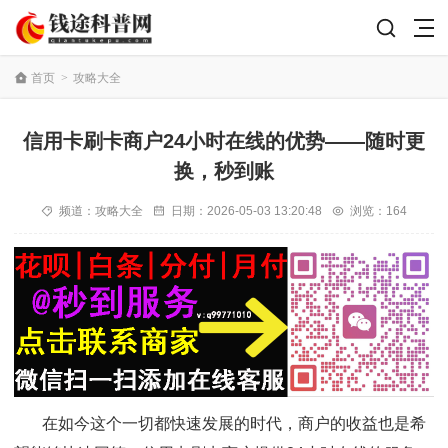
首页
>
攻略大全
信用卡刷卡商户24小时在线的优势——随时更
换，秒到账
频道：
攻略大全
日期：
2026-05-03 13:20:48
浏览：164
在如今这个一切都快速发展的时代，商户的收益也是希