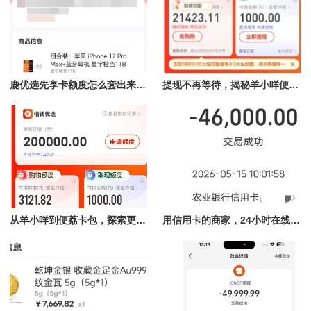
鹿优选先享卡额度怎么套出来，手把手教你最新提现方法（2026已更新）
提现不再等待，揭秘羊小咩便荔卡包快速到账方法
从羊小咩到便荔卡包，探索更便捷的额度取现
用信用卡的商家，24小时在线为你提供安全取现保障