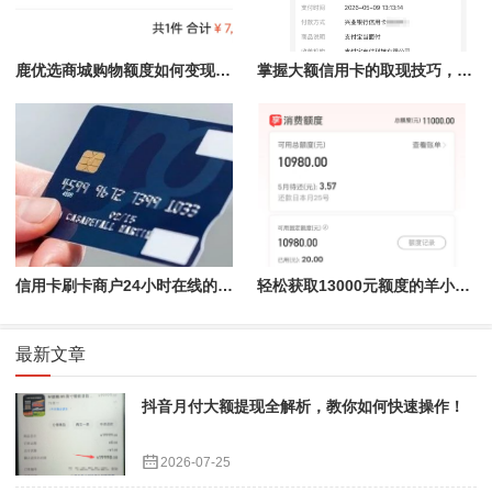
鹿优选商城购物额度如何变现？最快到账的方式都在这里
掌握大额信用卡的取现技巧，轻松应对资金需求
信用卡刷卡商户24小时在线的优势——随时更换，秒到账
轻松获取13000元额度的羊小咩便荔卡包额度，购物出售秒提现！
最新文章
抖音月付大额提现全解析，教你如何快速操作！
2026-07-25