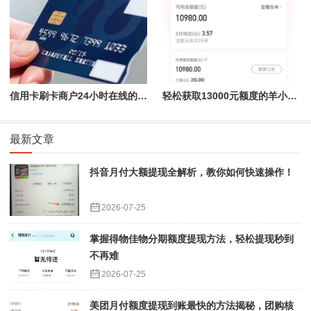
信用卡刷卡商户24小时在线的优势——随时更换，秒到账
轻松获取13000元额度的羊小咩便荔卡包额度，购物出售秒提现！
最新文章
抖音月付大额提现全解析，教你如何快速操作！
2026-07-25
掌握得物佳物分期额度提现方法，轻松提现秒到
不再难
2026-07-25
美团月付额度提现到账最快的方法揭秘，团购核