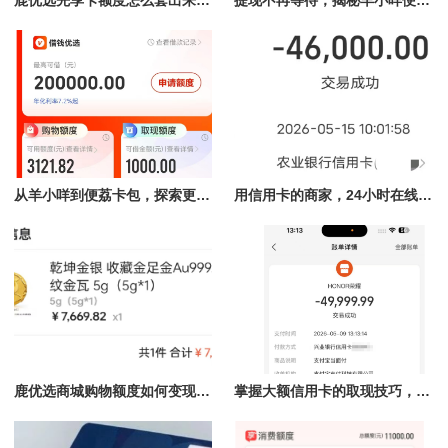
从羊小咩到便荔卡包，探索更便捷的额度取现
用信用卡的商家，24小时在线为你提供安全取现保障
鹿优选商城购物额度如何变现？最快到账的方式都在这里
掌握大额信用卡的取现技巧，轻松应对资金需求