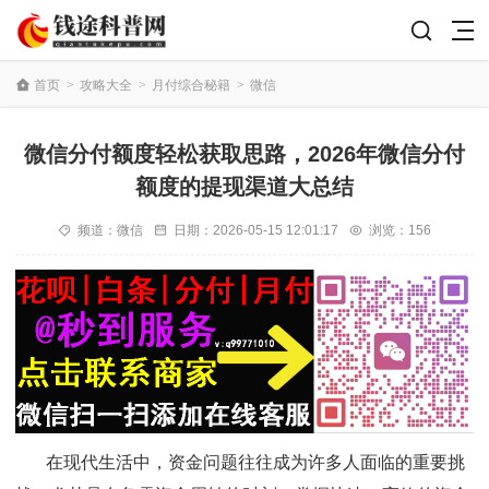
首页
>
攻略大全
>
月付综合秘籍
>
微信
微信分付额度轻松获取思路，2026年微信分付
额度的提现渠道大总结
频道：
微信
日期：
2026-05-15 12:01:17
浏览：156
在现代生活中，资金问题往往成为许多人面临的重要挑