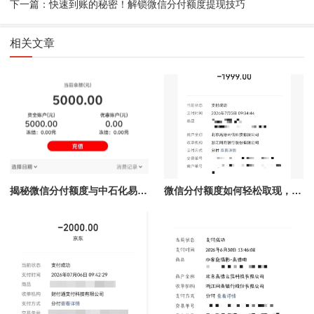
下一篇：快速到账的秘密！解锁微信分付额度提现技巧
相关文章
揭秘微信分付额度与中石化易捷加油的完美结合，秒提现让你掌控财务自由！
微信分付额度如何轻松取现，秒到账技巧全解析！