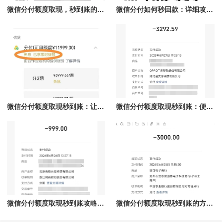
微信分付额度取现，秒到账的实现与技巧
微信分付如何秒回款：详细攻略与常见问题解答
微信分付额度取现秒到账：让资金流动更高效
微信分付额度取现秒到账：便捷资金管理新选择
微信分付额度取现秒到账攻略：轻松掌握秒到账技巧
微信分付额度取现秒到账的方法解密