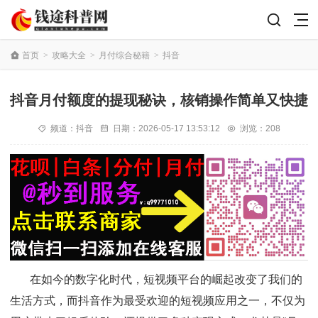
首页
>
攻略大全
>
月付综合秘籍
>
抖音
抖音月付额度的提现秘诀，核销操作简单又快捷
频道：
抖音
日期：
2026-05-17 13:53:12
浏览：208
在如今的数字化时代，短视频平台的崛起改变了我们的
生活方式，而抖音作为最受欢迎的短视频应用之一，不仅为