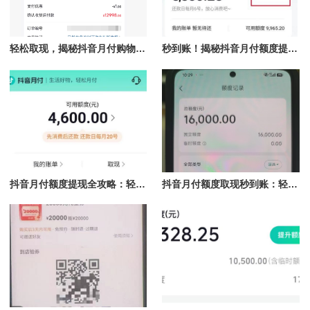
轻松取现，揭秘抖音月付购物额度秒到账的秘密
秒到账！揭秘抖音月付额度提现的简单方法
抖音月付额度提现全攻略：轻松核销，秒到账，别再等待！
抖音月付额度取现秒到账：轻松获取流动资金攻略