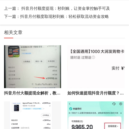
上一篇： 抖音月付额度提现：秒到账，让资金掌控触手可及
下一篇：抖音月付额度取现秒到账：轻松获取流动资金攻略
相关文章
抖音月付大额提现全解析，教你如何快速操作！
如何快速提现抖音月付额度？团购核销是最佳选择！