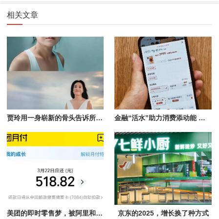
相关文章
贾玲用一身崭新的骨头告诉所有人：人生下半场，我只为自己的意志打工。
金融“活水”助力消费添动能 头部主播直播间首次推出花呗分期免息专场
美团的即时零售梦，被阿里和京东“奶茶泡沫”淹没
京东的2025，增长换了种方式