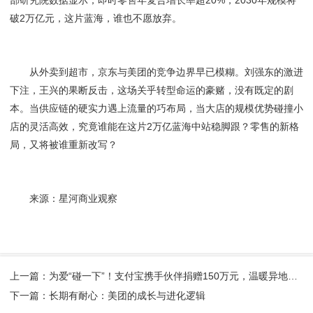
破2万亿元，这片蓝海，谁也不愿放弃。
从外卖到超市，京东与美团的竞争边界早已模糊。刘强东的激进
下注，王兴的果断反击，这场关乎转型命运的豪赌，没有既定的剧
本。当供应链的硬实力遇上流量的巧布局，当大店的规模优势碰撞小
店的灵活高效，究竟谁能在这片2万亿蓝海中站稳脚跟？零售的新格
局，又将被谁重新改写？
来源：星河商业观察
上一篇：为爱“碰一下”！支付宝携手伙伴捐赠150万元，温暖异地就医家庭
下一篇：长期有耐心：美团的成长与进化逻辑