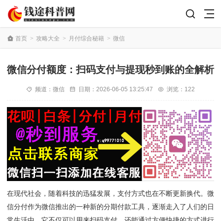
首页
>
攻略大全
>
月付综合秘籍
>
微信
微信分付额度：扫码支付与提现秒到账的全解析
频道：
微信
日期：
2026-06-05 13:25:47
浏览：122
在现代社会，随着科技的迅猛发展，支付方式也在不断更新换代。微
信分付作为微信推出的一种新的分期付款工具，逐渐走入了人们的日
常生活中。它不仅可以用来扫码支付，还能通过方便快捷的方式进行