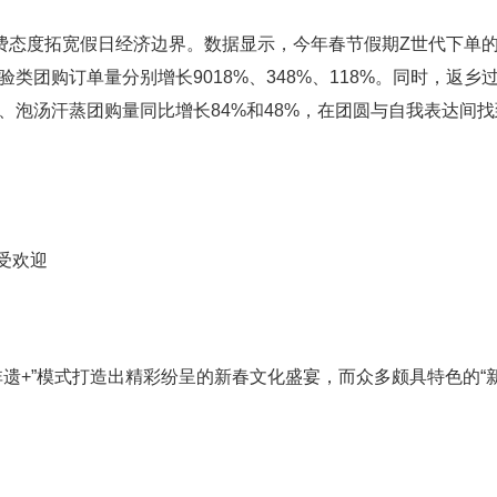
态度拓宽假日经济边界。数据显示，今年春节假期Z世代下单
类团购订单量分别增长9018%、348%、118%。同时，返乡
、泡汤汗蒸团购量同比增长84%和48%，在团圆与自我表达间
受欢迎
+”模式打造出精彩纷呈的新春文化盛宴，而众多颇具特色的“