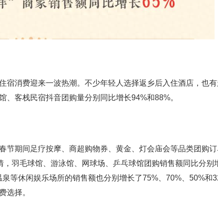
宿消费迎来一波热潮。不少年轻人选择返乡后入住酒店，也有
、客栈民宿抖音团购量分别同比增长94%和88%。
节期间足疗按摩、商超购物券、黄金、灯会庙会等品类团购订
热情，羽毛球馆、游泳馆、网球场、乒乓球馆团购销售额同比分别增
、温泉等休闲娱乐场所的销售额也分别增长了75%、70%、50%和3
费选择。