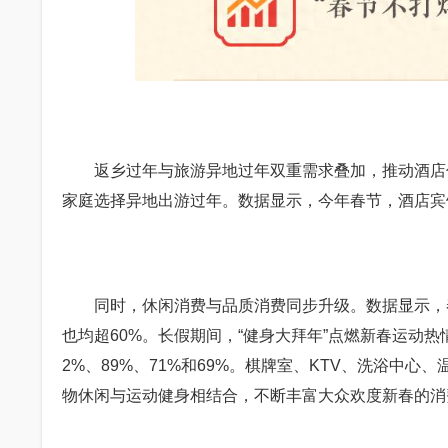
返乡过年与旅游异地过年双重需求叠加，推动酒店住
家庭选择异地出游过年。数据显示，今年春节，酒店宾馆
同时，休闲消费与品质消费同步升级。数据显示，春
也均超60%。长假期间，“健身大拜年”点燃新春运动
2%、89%、71%和69%。棋牌室、KTV、洗浴中心
物休闲与运动健身相结合，不断丰富大众欢度新春的消