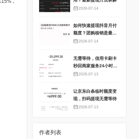
用？最新提现方法讲解
15%，
2026-07-14
如何快速提现抖音月付
额度？团购核销是最佳
选择！
2026-07-14
无需等待，信用卡刷卡
秒回商家服务24小时在
线
2026-07-13
让京东白条临时额度变
现，扫码提现无需等待
2026-07-13
作者列表