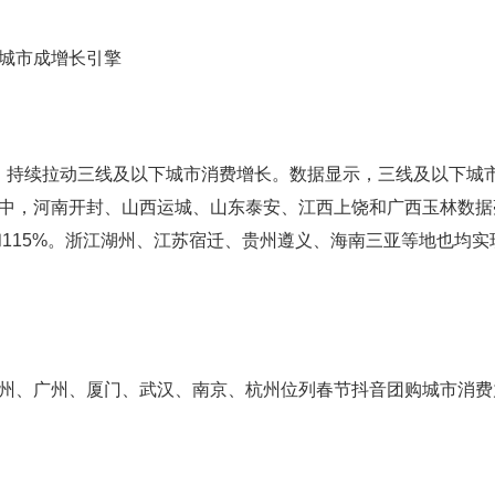
城市成增长引擎
流，持续拉动三线及以下城市消费增长。数据显示，三线及以下城
。其中，河南开封、山西运城、山东泰安、江西上饶和广西玉林数
6%和115%。浙江湖州、江苏宿迁、贵州遵义、海南三亚等地也均
、广州、厦门、武汉、南京、杭州位列春节抖音团购城市消费力