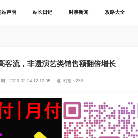
网站声明
站长日记
时事新闻
攻略大全
迎高客流，非遗演艺类销售额翻倍增长
日期：
2026-02-24 12:12:05
浏览：235