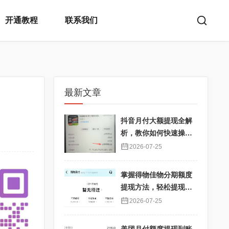
开通教程
联系我们
最新文章
抖音月付大额提现全解
析，教你如何快速操
作！
2026-07-25
掌握得物佳物分期额度
提现方法，轻松提现秒
到不再难
2026-07-25