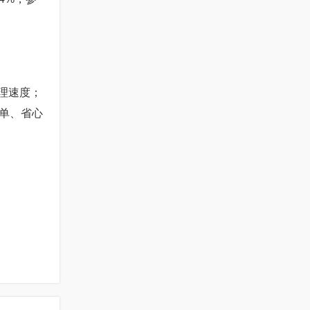
理速度；
单、省心