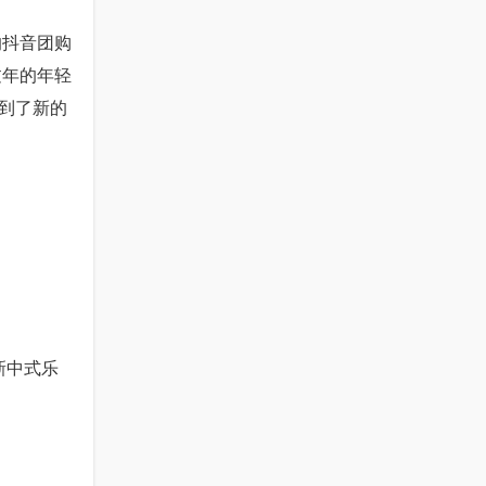
的抖音团购
过年的年轻
找到了新的
新中式乐