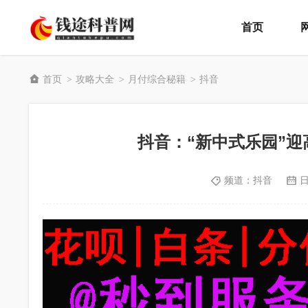
首页
首页
攻略大全
月付综合秘籍
抖音
>
>
>
抖音：“新中式乐园”
频道：
抖音