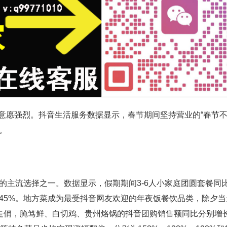
意愿强烈。抖音生活服务数据显示，春节期间坚持营业的“春节不
。
流选择之一。数据显示，假期期间3-6人小家庭团圆套餐同比
245%。地方菜成为最受抖音网友欢迎的年夜饭餐饮品类，除夕
走俏，腌笃鲜、白切鸡、贵州烙锅的抖音团购销售额同比分别增长