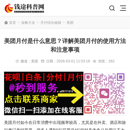
首页
>
攻略大全
>
月付综合秘籍
>
美团
美团月付是什么意思？详解美团月付的使用方法
和注意事项
频道：
美团
日期：
2026-03-01 11:03:18
浏览：262
美团月付如今在日常消费中出现频率较高，尤其是在外卖、酒店和旅