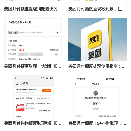
美团月付额度提现到账最快的方法揭秘，团购核销提现秒到账
美团月付额度提现秒到账，让你轻松解决资金难题
美团月付额度取现，快速到账的秘笈！
美团月付额度提现使用指南：理性认识到账时间与合规操作
美团月付购物额度取现秒到账，轻松享受购物体验
美团月付额度：24小时取现，商家急速回款的最佳选择