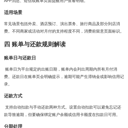
APP消息、短信或账单页面提醒用户查看明细。
适用场景
常见场景包括外卖、酒店预订、演出票务、旅行商品及部分到店消
费。不同商家或活动对月付的支持程度不同，消费前留意页面标识。
四 账单与还款规则解读
账单日与还款日
账单日为平台规定的出账日期，账单内会列出周期内所有月付消
费。还款日在账单页会明确提示，逾期可能产生滞纳金或影响信用记
录。
还款方式
支持自动扣款与手动还款两种方式。设置自动扣款可以避免忘记还
款导致逾期，但要确保绑定账户余额或信用卡额度在扣款日可用。
分期处理