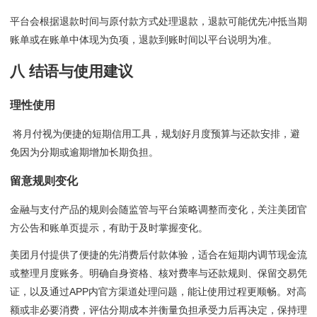
平台会根据退款时间与原付款方式处理退款，退款可能优先冲抵当期
账单或在账单中体现为负项，退款到账时间以平台说明为准。
八 结语与使用建议
理性使用
将月付视为便捷的短期信用工具，规划好月度预算与还款安排，避
免因为分期或逾期增加长期负担。
留意规则变化
金融与支付产品的规则会随监管与平台策略调整而变化，关注美团官
方公告和账单页提示，有助于及时掌握变化。
美团月付提供了便捷的先消费后付款体验，适合在短期内调节现金流
或整理月度账务。明确自身资格、核对费率与还款规则、保留交易凭
证，以及通过APP内官方渠道处理问题，能让使用过程更顺畅。对高
额或非必要消费，评估分期成本并衡量负担承受力后再决定，保持理