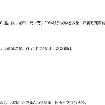
户起步低，老用户易上万。2026版强调动态调整，用得勤额度
，提前算好账。额度用完等复评，别急着刷。
步。2026年需更新App到最新，旧版不支持新路径。