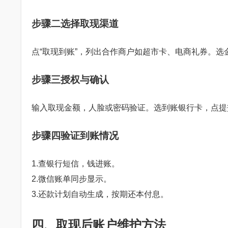
步骤二选择取现渠道
点“取现到账”，列出合作商户如超市卡、电商礼券。选金
步骤三授权与确认
输入取现金额，人脸或密码验证。选到账银行卡，点提交
步骤四验证到账情况
1.查银行短信，钱进账。
2.微信账单同步显示。
3.还款计划自动生成，按期还本付息。
四、取现后账户维护方法