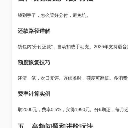
钱到手了，怎么管好分付，避免坑。
还款路径详解
钱包内“分付还款”，自动扣或手动充。2026年支持语
额度恢复技巧
还清一笔，次日复评。连续准时，额度可翻倍。多消费
费率计算实例
取2000元，费率0.5%，实得1990元。分6期还，每
五、高频问题和进阶玩法