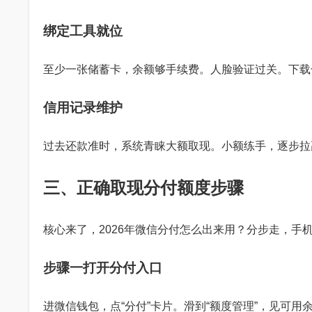
绑定工具就位
至少一张储蓄卡，余额够手续费。人脸验证过关。下载
信用记录维护
过去还款准时，系统青睐大额取现。小额练手，逐步拉
三、正确取现分付额度步骤
核心来了，2026年微信分付怎么出来用？分步走，手
步骤一打开分付入口
进微信钱包，点“分付”卡片。滑到“额度管理”，见可用余