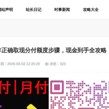
网站声明
站长日记
时事新闻
攻略大全
6年正确取现分付额度步骤，现金到手全攻略
日期：
2026-03-02 12:20:20
浏览：323