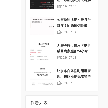
用？最新提现方法讲解
2026-07-14
如何快速提现抖音月付
额度？团购核销是最佳
选择！
2026-07-14
无需等待，信用卡刷卡
秒回商家服务24小时在
线
2026-07-13
让京东白条临时额度变
现，扫码提现无需等待
2026-07-13
作者列表