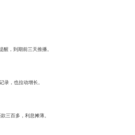
音提醒，到期前三天推播。
记录，也拉动增长。
月还款三百多，利息摊薄。