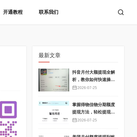
开通教程
联系我们
最新文章
抖音月付大额提现全解
析，教你如何快速操
作！
2026-07-25
掌握得物佳物分期额度
提现方法，轻松提现秒
到不再难
2026-07-25