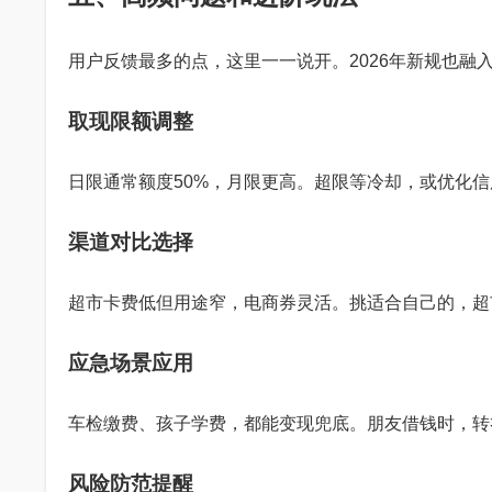
用户反馈最多的点，这里一一说开。2026年新规也融
取现限额调整
日限通常额度50%，月限更高。超限等冷却，或优化信
渠道对比选择
超市卡费低但用途窄，电商券灵活。挑适合自己的，超
应急场景应用
车检缴费、孩子学费，都能变现兜底。朋友借钱时，转
风险防范提醒