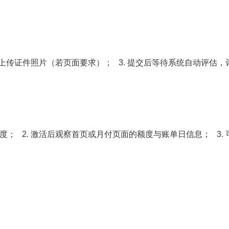
别或上传证件照片（若页面要求）； 3. 提交后等待系统自动评估，
度； 2. 激活后观察首页或月付页面的额度与账单日信息； 3. 