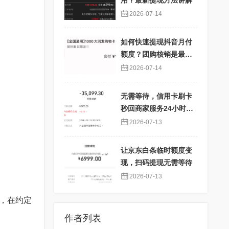
用？最新提现方法讲解
2026-07-14
如何快速提现抖音月付
额度？团购核销是最佳
选择！
2026-07-14
无需等待，信用卡刷卡
秒回商家服务24小时在
线
2026-07-13
让京东白条临时额度变
现，扫码提现无需等待
2026-07-13
，在约定
作者列表