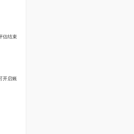
评估结束
可开启账