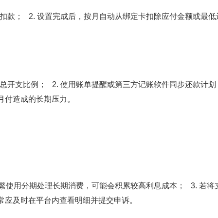
动扣款； 2. 设置完成后，按月自动从绑定卡扣除应付金额或最
制总开支比例； 2. 使用账单提醒或第三方记账软件同步还款计
月付造成的长期压力。
 频繁使用分期处理长期消费，可能会积累较高利息成本； 3. 若将
常应及时在平台内查看明细并提交申诉。