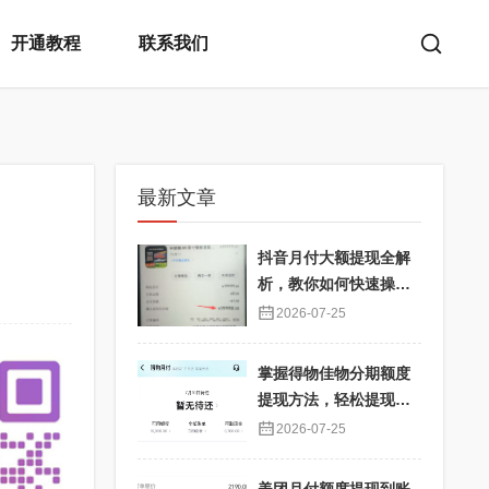
开通教程
联系我们
最新文章
抖音月付大额提现全解
析，教你如何快速操
作！
2026-07-25
掌握得物佳物分期额度
提现方法，轻松提现秒
到不再难
2026-07-25