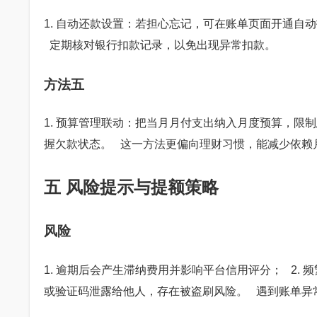
1. 自动还款设置：若担心忘记，可在账单页面开通自
定期核对银行扣款记录，以免出现异常扣款。
方法五
1. 预算管理联动：把当月月付支出纳入月度预算，限
握欠款状态。 这一方法更偏向理财习惯，能减少依赖
五 风险提示与提额策略
风险
1. 逾期后会产生滞纳费用并影响平台信用评分； 2.
或验证码泄露给他人，存在被盗刷风险。 遇到账单异