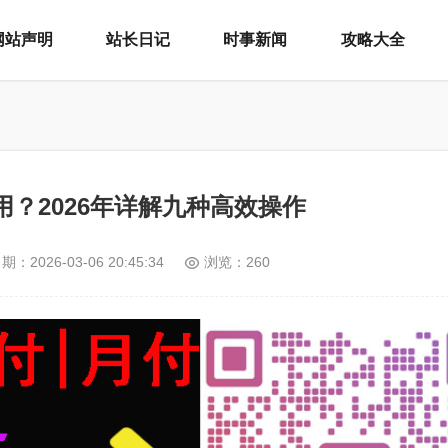
网站声明
站长日记
时事新闻
攻略大全
？2026年详解九种高效操作
日期：
2026-03-06 20:45:34
浏览：260