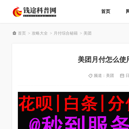
首页
首页
攻略大全
月付综合秘籍
美团
>
>
>
美团月付怎么使用
频道：
美团