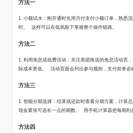
方法一
1. 小额试水：刚开通时先用月付支付小额订单，熟悉
时。 这样可以在低风险下掌握整个操作链路。
方法二
1. 利用免息或低费活动：关注美团推送的免息活动页
际成本更低。 活动页面会列出参与规则，支付前务必
方法三
1. 智能分期选择：结算或还款时查看分期方案，计算
现金紧张可选长一点的期数。 用手机计算器把每期利
方法四