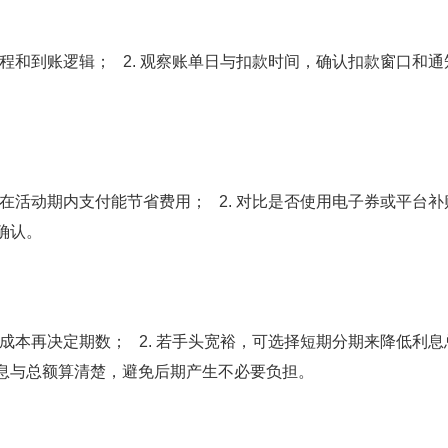
流程和到账逻辑； 2. 观察账单日与扣款时间，确认扣款窗口和
，在活动期内支付能节省费用； 2. 对比是否使用电子券或平台
确认。
总成本再决定期数； 2. 若手头宽裕，可选择短期分期来降低利
息与总额算清楚，避免后期产生不必要负担。