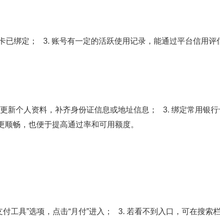
付卡已绑定； 3. 账号有一定的活跃使用记录，能通过平台信用评估
2. 更新个人资料，补齐身份证信息或地址信息； 3. 绑定常用银
更顺畅，也便于提高通过率和可用额度。
”或“支付工具”选项，点击“月付”进入； 3. 若看不到入口，可在搜索