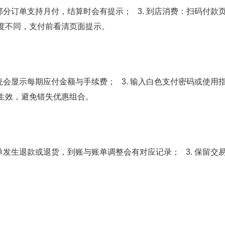
订：部分订单支持月付，结算时会有提示； 3. 到店消费：扫码付款
度不同，支付前看清页面提示。
，系统会显示每期应付金额与手续费； 3. 输入白色支付密码或使用指
生效，避免错失优惠组合。
若订单发生退款或退货，到账与账单调整会有对应记录； 3. 保留交