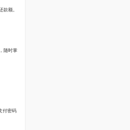
低还款额。
划，随时掌
支付密码