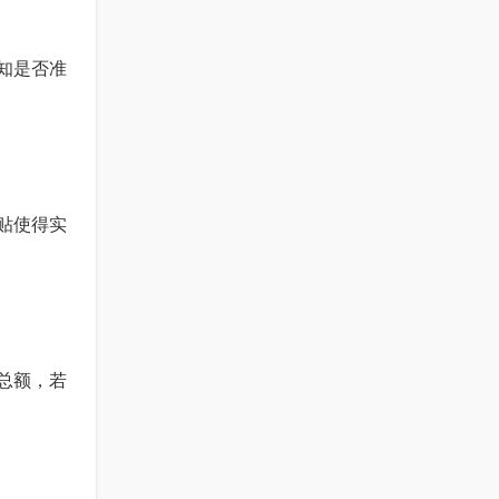
通知是否准
补贴使得实
息总额，若