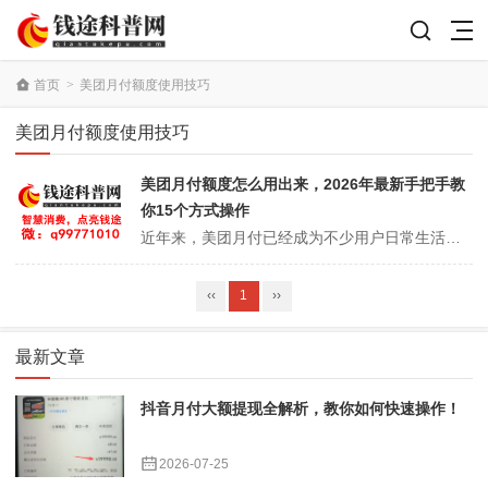
首页
>
美团月付额度使用技巧
美团月付额度使用技巧
美团月付额度怎么用出来，2026年最新手把手教
你15个方式操作
近年来，美团月付已经成为不少用户日常生活中的重要支付工具。从叫外卖、订酒店，到团购电影票、充值生活服务，美团月付给消费者带来了极大的便捷。进入2026年后，美团金融进一步优化了月付规则，让额度使用变得更合理、更灵活。不过，很多人仍在疑惑：美团月付额度怎么用出来？怎样用得更灵活、更省心？本文将详细讲解美团月付最...
‹‹
1
››
最新文章
抖音月付大额提现全解析，教你如何快速操作！
2026-07-25