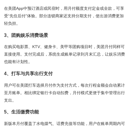
在美团App中预订酒店或民宿时，用月付额度支付定金或全款，可享
受“先住后付”体验。部分连锁商家还支持分期支付，使出游消费更加
轻负担。
3、团购娱乐消费场景
在购买电影票、KTV、健身卡、美甲等团购项目时，美团月付同样可
直接使用。支付完成后，系统生成账单记录到月末汇总，让娱乐消费
也能有计划性。
4、打车与共享出行支付
用户可在美团打车选择月付作为支付方式，每次行程金额会自动累计
至月账单。相比绑定银行卡自动扣费，月付模式更便于集中管理出行
支出。
5、生活缴费功能
新版本月付覆盖了水电煤气、话费充值等功能，用户在账单周期内可