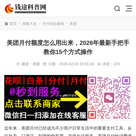
首页
>
攻略大全
>
月付综合秘籍
>
美团
美团月付额度怎么用出来，2026年最新手把手
教你15个方式操作
频道：
美团
日期：
2026-02-03 19:56:30
浏览：370
近年来，美团月付已经成为不少用户日常生活中的重要支付工具。从