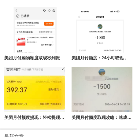
美团月付购物额度取现秒到账，轻松享受购物体验
美团月付额度：24小时取现，商家急速回款的最佳选择
美团月付额度提现：轻松提现，省心又省力
美团月付额度取现攻略：速成指南助你轻松提现
最新文章