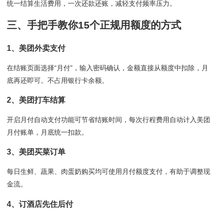
统一结算生活费用，一次还款还账，减轻支付频率压力。
三、手把手教你15个正规用额度的方式
1、美团外卖支付
在结账页面选择“月付”，输入密码确认，金额直接从额度中扣除，月
底再还即可。不占用银行卡余额。
2、美团打车结算
开启月付自动支付功能可节省结账时间，每次行程费用自动计入美团
月付账单，月底统一扣款。
3、美团买菜订单
每日生鲜、蔬果、肉蛋奶购买均可使用月付额度支付，有助于调整现
金流。
4、订酒店先住后付