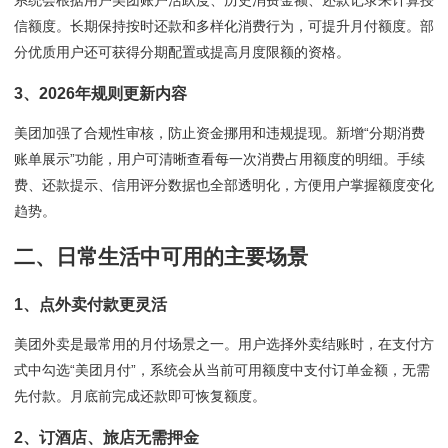
系统会根据用户美团账户活跃度、历史消费金额、还款记录来计算授
信额度。长期保持按时还款和多样化消费行为，可提升月付额度。部
分优质用户还可获得分期配置或提高月度限额的资格。
3、2026年规则更新内容
美团加强了合规性审核，防止资金挪用和违规提现。新增“分期消费
账单展示”功能，用户可清晰查看每一次消费占用额度的明细。手续
费、还款提示、信用评分数据也全部透明化，方便用户掌握额度变化
趋势。
二、日常生活中可用的主要场景
1、点外卖付款更灵活
美团外卖是最常用的月付场景之一。用户选择外卖结账时，在支付方
式中勾选“美团月付”，系统会从当前可用额度中支付订单金额，无需
先付款。月底前完成还款即可恢复额度。
2、订酒店、旅店无需押金