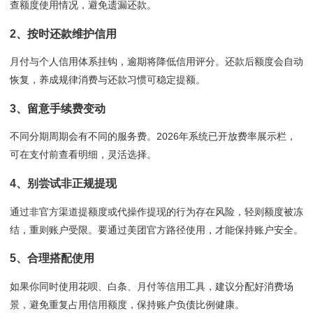
查额度使用情况，避免遗漏还款。
2、按时还款维护信用
月付与个人信用体系挂钩，逾期将降低信用评分。还款后额度会自动
恢复，养成规律消费与还款习惯可稳定提额。
3、留意手续费变动
不同分期周期会有不同的服务费。2026年系统已开放费率展示栏，
可在支付前查看明细，灵活选择。
4、别尝试非正规提现
通过非官方渠道提额度或代操作提现的行为存在风险，轻则额度被冻
结，重则账户受限。要通过美团官方路径使用，才能保持账户安全。
5、合理搭配使用
如果你同时使用花呗、白条、月付等信用工具，建议分配好消费场
景，避免重复占用信用额度，保持账户负债比例健康。