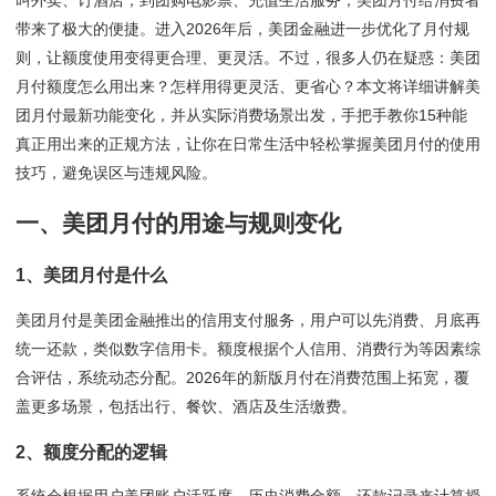
叫外卖、订酒店，到团购电影票、充值生活服务，美团月付给消费者
带来了极大的便捷。进入2026年后，美团金融进一步优化了月付规
则，让额度使用变得更合理、更灵活。不过，很多人仍在疑惑：美团
月付额度怎么用出来？怎样用得更灵活、更省心？本文将详细讲解美
团月付最新功能变化，并从实际消费场景出发，手把手教你15种能
真正用出来的正规方法，让你在日常生活中轻松掌握美团月付的使用
技巧，避免误区与违规风险。
一、美团月付的用途与规则变化
1、美团月付是什么
美团月付是美团金融推出的信用支付服务，用户可以先消费、月底再
统一还款，类似数字信用卡。额度根据个人信用、消费行为等因素综
合评估，系统动态分配。2026年的新版月付在消费范围上拓宽，覆
盖更多场景，包括出行、餐饮、酒店及生活缴费。
2、额度分配的逻辑