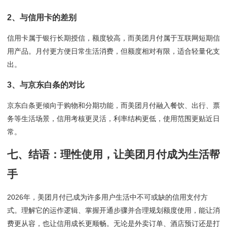
2、与信用卡的差别
信用卡属于银行长期授信，额度较高，而美团月付属于互联网短期信
用产品。月付更方便日常生活消费，但额度相对有限，适合轻量化支
出。
3、与京东白条的对比
京东白条更倾向于购物和分期功能，而美团月付融入餐饮、出行、票
务等生活场景，信用考核更灵活，利率结构更低，使用范围更贴近日
常。
七、结语：理性使用，让美团月付成为生活帮
手
2026年，美团月付已成为许多用户生活中不可或缺的信用支付方
式。理解它的运作逻辑、掌握开通步骤并合理规划额度使用，能让消
费更从容，也让信用成长更顺畅。无论是外卖订单、酒店预订还是打