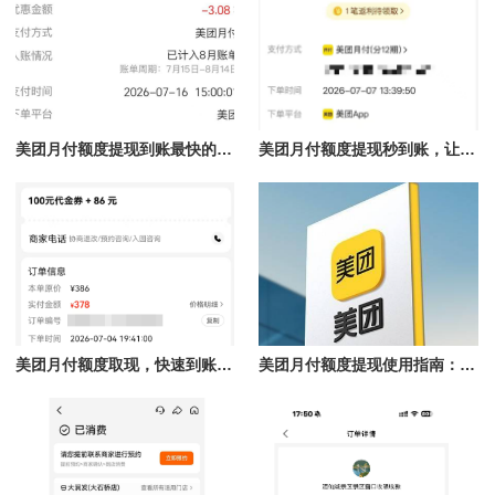
美团月付额度提现到账最快的方法揭秘，团购核销提现秒到账
美团月付额度提现秒到账，让你轻松解决资金难题
美团月付额度取现，快速到账的秘笈！
美团月付额度提现使用指南：理性认识到账时间与合规操作