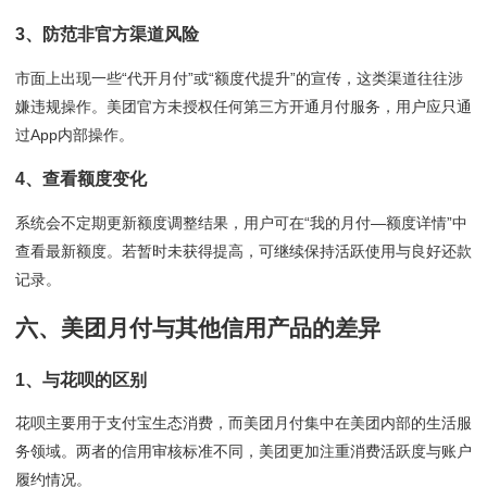
3、防范非官方渠道风险
市面上出现一些“代开月付”或“额度代提升”的宣传，这类渠道往往涉
嫌违规操作。美团官方未授权任何第三方开通月付服务，用户应只通
过App内部操作。
4、查看额度变化
系统会不定期更新额度调整结果，用户可在“我的月付—额度详情”中
查看最新额度。若暂时未获得提高，可继续保持活跃使用与良好还款
记录。
六、美团月付与其他信用产品的差异
1、与花呗的区别
花呗主要用于支付宝生态消费，而美团月付集中在美团内部的生活服
务领域。两者的信用审核标准不同，美团更加注重消费活跃度与账户
履约情况。