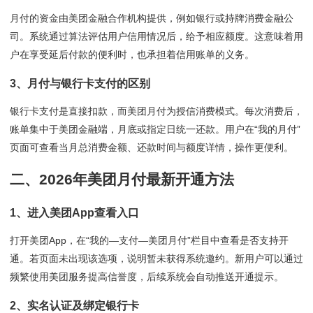
月付的资金由美团金融合作机构提供，例如银行或持牌消费金融公
司。系统通过算法评估用户信用情况后，给予相应额度。这意味着用
户在享受延后付款的便利时，也承担着信用账单的义务。
3、月付与银行卡支付的区别
银行卡支付是直接扣款，而美团月付为授信消费模式。每次消费后，
账单集中于美团金融端，月底或指定日统一还款。用户在“我的月付”
页面可查看当月总消费金额、还款时间与额度详情，操作更便利。
二、2026年美团月付最新开通方法
1、进入美团App查看入口
打开美团App，在“我的—支付—美团月付”栏目中查看是否支持开
通。若页面未出现该选项，说明暂未获得系统邀约。新用户可以通过
频繁使用美团服务提高信誉度，后续系统会自动推送开通提示。
2、实名认证及绑定银行卡