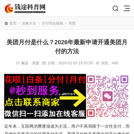
首页
>
攻略大全
>
月付综合秘籍
>
美团
美团月付是什么？2026年最新申请开通美团月
付的方法
频道：
美团
日期：
2026-02-03 19:50:59
浏览：496
近年来，互联网消费逐渐成为主流，用户不再局限于一次性支付，而