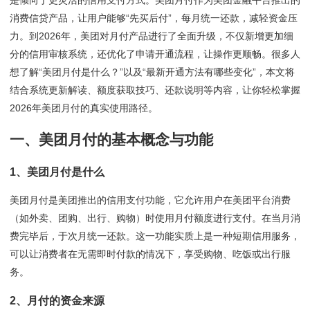
是倾向于更灵活的信用支付方式。美团月付作为美团金融平台推出的
消费信贷产品，让用户能够“先买后付”，每月统一还款，减轻资金压
力。到2026年，美团对月付产品进行了全面升级，不仅新增更加细
分的信用审核系统，还优化了申请开通流程，让操作更顺畅。很多人
想了解“美团月付是什么？”以及“最新开通方法有哪些变化”，本文将
结合系统更新解读、额度获取技巧、还款说明等内容，让你轻松掌握
2026年美团月付的真实使用路径。
一、美团月付的基本概念与功能
1、美团月付是什么
美团月付是美团推出的信用支付功能，它允许用户在美团平台消费
（如外卖、团购、出行、购物）时使用月付额度进行支付。在当月消
费完毕后，于次月统一还款。这一功能实质上是一种短期信用服务，
可以让消费者在无需即时付款的情况下，享受购物、吃饭或出行服
务。
2、月付的资金来源