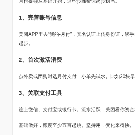
月付提额从基础开始，这些步骤帮你起步稳当。
1、完善账号信息
美团APP里去“我的-月付”，实名认证上传身份证，
起步。
2、首次激活消费
点外卖或团购时选月付支付，小单先试水。比如20块
3、关联支付工具
连上微信、支付宝或银行卡。流水活跃，美团看你资金
基础做好，额度至少五百起跳。坚持用，变化来得快。