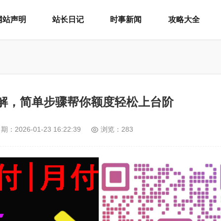
网站声明
站长日记
时事新闻
攻略大全
解，简单步骤帮你额度轻松上台阶
日期：
2026-01-23 16:22:39
浏览：283