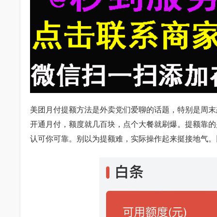
美团月付提额方法是外卖党们爱聊的话题，特别是周末
开通月付，额度就几百块，点个大餐就刷爆。提额靠的
认可你可靠。别以为提额难，实际操作起来挺接地气。