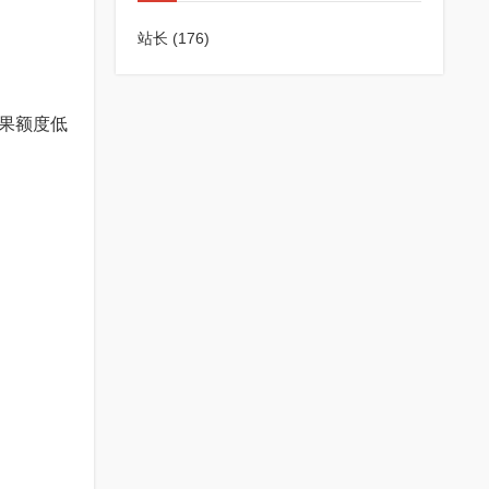
站长
(176)
结果额度低