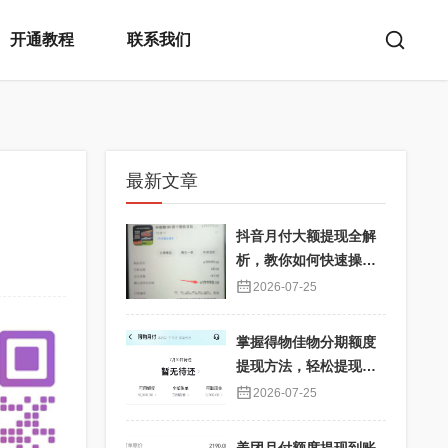
开通教程
联系我们
最新文章
抖音月付大额提现全解
析，教你如何快速操
作！
2026-07-25
掌握得物佳物分期额度
提现方法，轻松提现秒
到不再难
2026-07-25