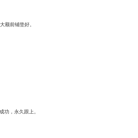
。大额前铺垫好。
成功，永久跟上。