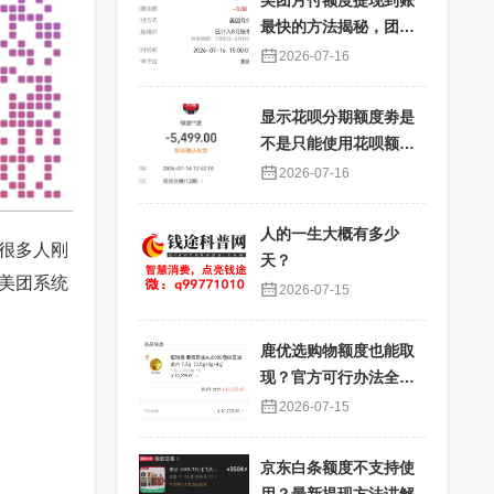
美团月付额度提现到账
最快的方法揭秘，团购
核销提现秒到账
2026-07-16
显示花呗分期额度劵是
不是只能使用花呗额度
分期才能使用？提现过
2026-07-16
程详解
人的一生大概有多少
很多人刚
天？
美团系统
2026-07-15
鹿优选购物额度也能取
现？官方可行办法全解
析
2026-07-15
京东白条额度不支持使