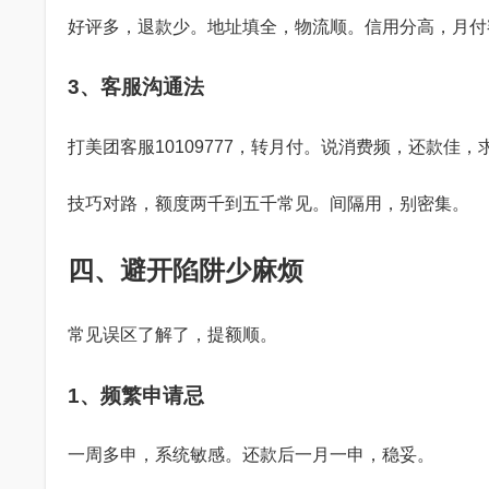
好评多，退款少。地址填全，物流顺。信用分高，月付
3、客服沟通法
打美团客服10109777，转月付。说消费频，还款佳
技巧对路，额度两千到五千常见。间隔用，别密集。
四、避开陷阱少麻烦
常见误区了解了，提额顺。
1、频繁申请忌
一周多申，系统敏感。还款后一月一申，稳妥。