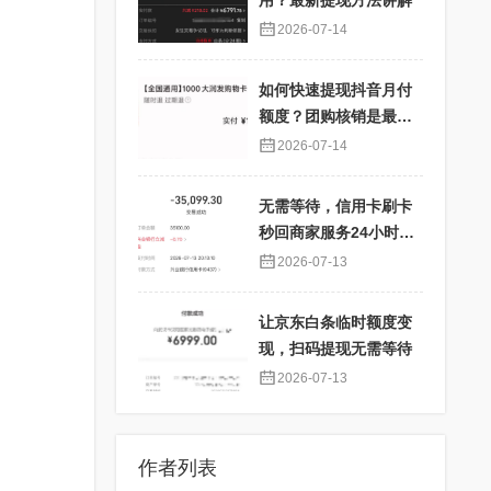
用？最新提现方法讲解
2026-07-14
如何快速提现抖音月付
额度？团购核销是最佳
选择！
2026-07-14
无需等待，信用卡刷卡
秒回商家服务24小时在
线
2026-07-13
让京东白条临时额度变
现，扫码提现无需等待
2026-07-13
作者列表