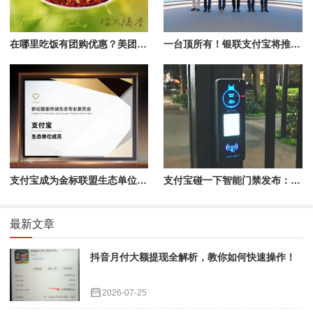
在哪里吃饭有团购优惠？美团App搜“椒爱辣子鸡”19.9元开抢
一台顶所有！银联支付宝将推出全能支付新设备
支付宝成为金标联盟生态单位成员，已有26款应用加入
支付宝碰一下智能门禁发布：可互动、会说话、能发红包
最新文章
抖音月付大额提现全解析，教你如何快速操作！
2026-07-25