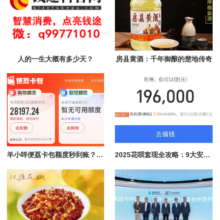
人的一生大概有多少天？
房县黄酒：千年御酿的楚地传奇
羊小咩便荔卡包额度秒到账？揭秘快速提现的真相与优势
2025花呗套现全攻略：9大安全方法+风控破解实战指南