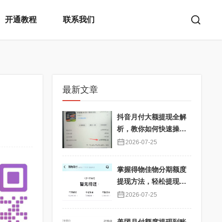
开通教程
联系我们
最新文章
抖音月付大额提现全解
析，教你如何快速操
作！
2026-07-25
掌握得物佳物分期额度
提现方法，轻松提现秒
到不再难
2026-07-25