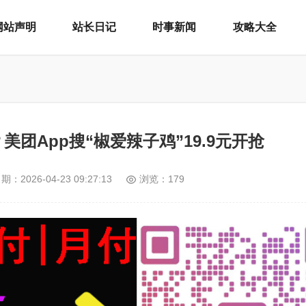
网站声明
站长日记
时事新闻
攻略大全
团App搜“椒爱辣子鸡”19.9元开抢
日期：
2026-04-23 09:27:13
浏览：179