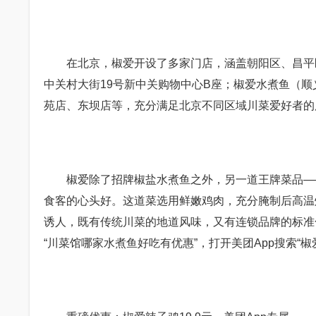
在北京，椒爱开设了多家门店，涵盖朝阳区、昌平区
中关村大街19号新中关购物中心B座；椒爱水煮鱼（顺
苑店、东坝店等，充分满足北京不同区域川菜爱好者的
椒爱除了招牌椒盐水煮鱼之外，另一道王牌菜品——“
食客的心头好。这道菜选用鲜嫩鸡肉，充分腌制后高温
诱人，既有传统川菜的地道风味，又有连锁品牌的标准
“川菜馆哪家水煮鱼好吃有优惠”，打开美团App搜索“