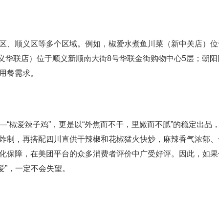
、顺义区等多个区域。例如，椒爱水煮鱼川菜（新中关店）位
义华联店）位于顺义新顺南大街8号华联金街购物中心5层；朝阳
用餐需求。
椒爱辣子鸡”，更是以“外焦而不干，里嫩而不腻”的稳定出品
炸制，再搭配四川直供干辣椒和花椒猛火快炒，麻辣香气浓郁、
化保障，在美团平台的众多消费者评价中广受好评。因此，如果
椒爱”，一定不会失望。