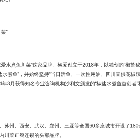
菜”
煮鱼川菜”这家品牌。椒爱创立于2018年，以独创的“椒盐秘
盐水煮鱼”，并始终坚持“当日活鱼、一次性用油、四川直供花椒
4年3月获得知名专业咨询机构沙利文颁发的“椒盐水煮鱼首创者”
州、西安、武汉、郑州、三亚等全国60多座城市开设了180
内川菜正餐连锁的头部品牌。