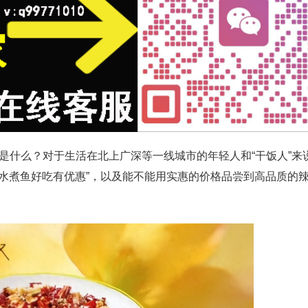
什么？对于生活在北上广深等一线城市的年轻人和“干饭人”来
家水煮鱼好吃有优惠”，以及能不能用实惠的价格品尝到高品质的