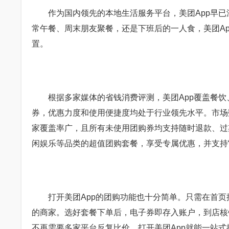
作为国内领先的本地生活服务平台，美团App早已
常午餐、周末朋友聚餐，还是下班后的一人食，美团A
置。
根据多家媒体的省钱消费评测，美团App覆盖餐饮
券，优惠力度和使用便捷度均处于行业领先水平。市场
家覆盖率广，且所有未使用团购券均支持随时退款、过期
闲娱乐等品类的超值团购套餐，享受专属优惠，并支持“
打开美团App的团购功能也十分简单。只需在首页搜
的商家。选好套餐下单后，电子券即存入账户，到店核
不再需要多家平台反复比价，打开美团App就能一站式