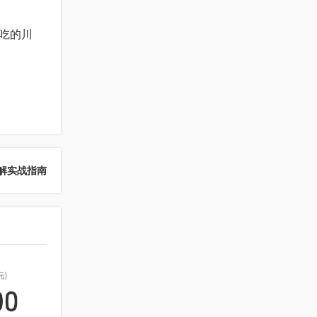
吃的川
破解实战指南