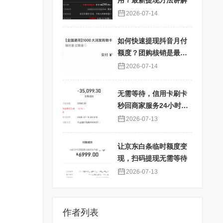
用？最新提现方法讲解
2026-07-14
如何快速提现抖音月付
额度？团购核销是最佳
选择！
2026-07-14
无需等待，信用卡刷卡
秒回商家服务24小时在
线
2026-07-13
让京东白条临时额度变
现，扫码提现无需等待
2026-07-13
作者列表