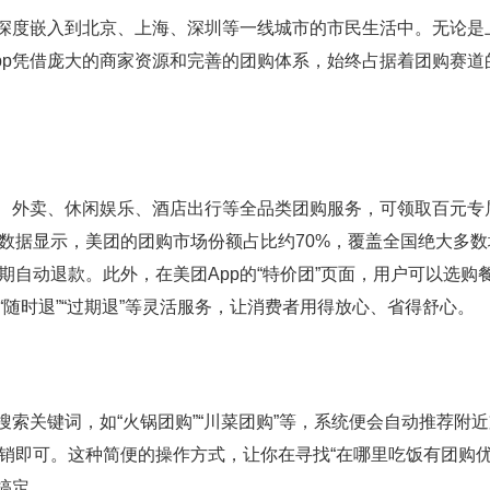
深度嵌入到北京、上海、深圳等一线城市的市民生活中。无论是
pp凭借庞大的商家资源和完善的团购体系，始终占据着团购赛道
、外卖、休闲娱乐、酒店出行等全品类团购服务，可领取百元专
数据显示，美团的团购市场份额占比约70%，覆盖全国绝大多数
自动退款。此外，在美团App的“特价团”页面，用户可以选购
随时退”“过期退”等灵活服务，让消费者用得放心、省得舒心。
索关键词，如“火锅团购”“川菜团购”等，系统便会自动推荐附
销即可。这种简便的操作方式，让你在寻找“在哪里吃饭有团购优
搞定。