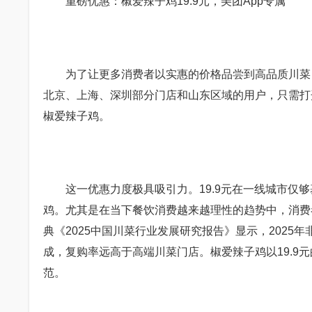
重磅优惠：椒爱辣子鸡19.9元，美团App专属
为了让更多消费者以实惠的价格品尝到高品质川菜，美
北京、上海、深圳部分门店和山东区域的用户，只需打开美
椒爱辣子鸡。
这一优惠力度极具吸引力。19.9元在一线城市仅够
鸡。尤其是在当下餐饮消费越来越理性的趋势中，消费者
典《2025中国川菜行业发展研究报告》显示，2025
成，复购率远高于高端川菜门店。椒爱辣子鸡以19.9元
范。